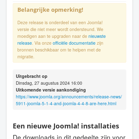
Belangrijke opmerking!
Deze release is onderdeel van een Joomla!
versie die niet meer wordt ondersteund. We
moedigen aan te upgraden naar de
nieuwste
release
. Via onze
officiële documentatie
zijn
bronnen beschikbaar om te helpen met de
migratie.
Uitgebracht op
Dinsdag, 27 augustus 2024 16:00
Uitkomende versie aankondiging
https://www.joomla.org/announcements/release-news/
5911-joomla-5-1-4-and-joomla-4-4-8-are-here.html
Een nieuwe Joomla! installaties
De downloads in dit gedeelte zijn voor