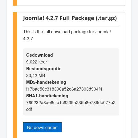
Joomla! 4.2.7 Full Package (.tar.gz)
This is the full download package for Joomla!
4.2.7
Gedownload
9.022 keer
Bestandsgrootte
23,42 MB
MD5-handtekening
f17bae50c318396a52e6a27303d904f4
SHA1-handtekening
760232a3ae6cfb1c6239a235b8e789db077b2
cdf
Nu downloaden