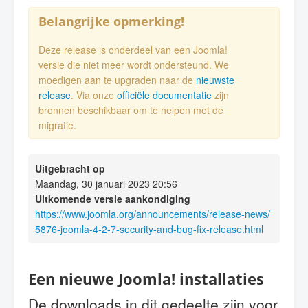
Belangrijke opmerking!
Deze release is onderdeel van een Joomla!
versie die niet meer wordt ondersteund. We
moedigen aan te upgraden naar de
nieuwste
release
. Via onze
officiële documentatie
zijn
bronnen beschikbaar om te helpen met de
migratie.
Uitgebracht op
Maandag, 30 januari 2023 20:56
Uitkomende versie aankondiging
https://www.joomla.org/announcements/release-news/
5876-joomla-4-2-7-security-and-bug-fix-release.html
Een nieuwe Joomla! installaties
De downloads in dit gedeelte zijn voor