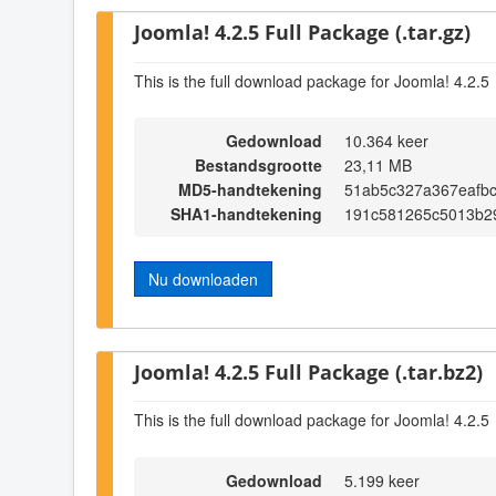
Joomla! 4.2.5 Full Package (.tar.gz)
This is the full download package for Joomla! 4.2.5
Gedownload
10.364 keer
Bestandsgrootte
23,11 MB
MD5-handtekening
51ab5c327a367eafb
SHA1-handtekening
191c581265c5013b2
Nu downloaden
Joomla! 4.2.5 Full Package (.tar.bz2)
This is the full download package for Joomla! 4.2.5
Gedownload
5.199 keer