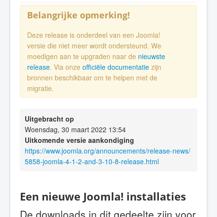
Belangrijke opmerking!
Deze release is onderdeel van een Joomla!
versie die niet meer wordt ondersteund. We
moedigen aan te upgraden naar de
nieuwste
release
. Via onze
officiële documentatie
zijn
bronnen beschikbaar om te helpen met de
migratie.
Uitgebracht op
Woensdag, 30 maart 2022 13:54
Uitkomende versie aankondiging
https://www.joomla.org/announcements/release-news/
5858-joomla-4-1-2-and-3-10-8-release.html
Een nieuwe Joomla! installaties
De downloads in dit gedeelte zijn voor