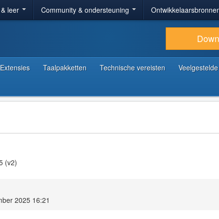
 & leer
Community & ondersteuning
Ontwikkelaarsbronne
Down
Extensies
Taalpakketten
Technische vereisten
Veelgestelde
5 (v2)
mber 2025 16:21