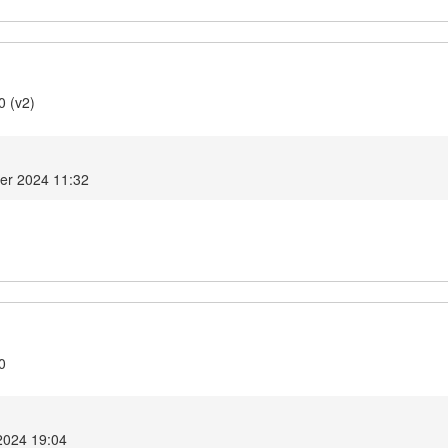
0 (v2)
er 2024 11:32
0
2024 19:04