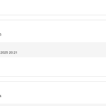
5
 2025 20:21
4