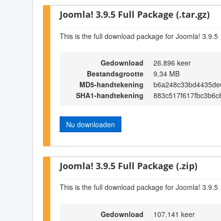
Joomla! 3.9.5 Full Package (.tar.gz)
This is the full download package for Joomla! 3.9.5
Gedownload
26.896 keer
Bestandsgrootte
9,34 MB
MD5-handtekening
b6a248c33bd4435de
SHA1-handtekening
883c517f617fbc3b6
Nu downloaden
Joomla! 3.9.5 Full Package (.zip)
This is the full download package for Joomla! 3.9.5
Gedownload
107.141 keer