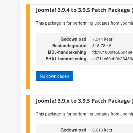
Joomla! 3.9.4 to 3.9.5 Patch Package (
This package is for performing updates from Joomla!
Gedownload
7.544 keer
Bestandsgrootte
318,78 kB
MD5-handtekening
fdc101000fe585d48e
SHA1-handtekening
ac711c60ab9b26489
Nu downloaden
Joomla! 3.9.x to 3.9.5 Patch Package (
This package is for performing updates from Joomla!
Gedownload
6.616 keer