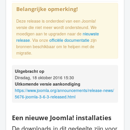
Belangrijke opmerking!
Deze release is onderdeel van een Joomla!
versie die niet meer wordt ondersteund. We
moedigen aan te upgraden naar de
nieuwste
release
. Via onze
officiële documentatie
zijn
bronnen beschikbaar om te helpen met de
migratie.
Uitgebracht op
Dinsdag, 18 oktober 2016 15:30
Uitkomende versie aankondiging
https://www.joomla.org/announcements/release-news/
5676-joomla-3-6-3-released.html
Een nieuwe Joomla! installaties
De downloads in dit gedeelte zijn voor