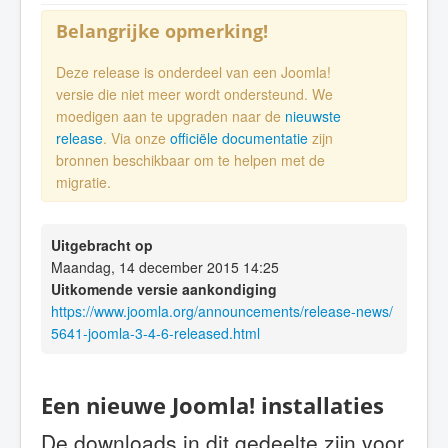
Belangrijke opmerking!
Deze release is onderdeel van een Joomla!
versie die niet meer wordt ondersteund. We
moedigen aan te upgraden naar de
nieuwste
release
. Via onze
officiële documentatie
zijn
bronnen beschikbaar om te helpen met de
migratie.
Uitgebracht op
Maandag, 14 december 2015 14:25
Uitkomende versie aankondiging
https://www.joomla.org/announcements/release-news/
5641-joomla-3-4-6-released.html
Een nieuwe Joomla! installaties
De downloads in dit gedeelte zijn voor