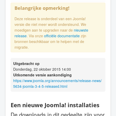
Belangrijke opmerking!
Deze release is onderdeel van een Joomla!
versie die niet meer wordt ondersteund. We
moedigen aan te upgraden naar de
nieuwste
release
. Via onze
officiële documentatie
zijn
bronnen beschikbaar om te helpen met de
migratie.
Uitgebracht op
Donderdag, 22 oktober 2015 14:00
Uitkomende versie aankondiging
https://www.joomla.org/announcements/release-news/
5634-joomla-3-4-5-released.html
Een nieuwe Joomla! installaties
De downloads in dit gedeelte zijn voor