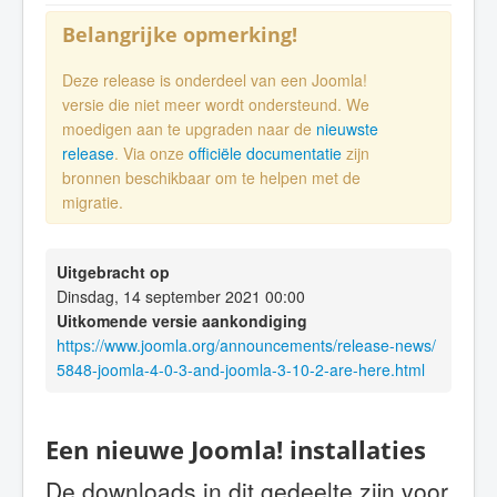
Belangrijke opmerking!
Deze release is onderdeel van een Joomla!
versie die niet meer wordt ondersteund. We
moedigen aan te upgraden naar de
nieuwste
release
. Via onze
officiële documentatie
zijn
bronnen beschikbaar om te helpen met de
migratie.
Uitgebracht op
Dinsdag, 14 september 2021 00:00
Uitkomende versie aankondiging
https://www.joomla.org/announcements/release-news/
5848-joomla-4-0-3-and-joomla-3-10-2-are-here.html
Een nieuwe Joomla! installaties
De downloads in dit gedeelte zijn voor