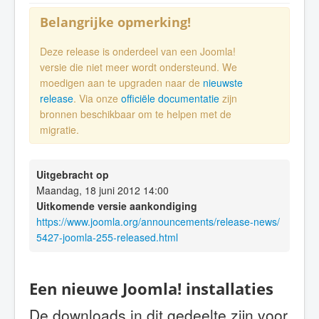
Belangrijke opmerking!
Deze release is onderdeel van een Joomla!
versie die niet meer wordt ondersteund. We
moedigen aan te upgraden naar de
nieuwste
release
. Via onze
officiële documentatie
zijn
bronnen beschikbaar om te helpen met de
migratie.
Uitgebracht op
Maandag, 18 juni 2012 14:00
Uitkomende versie aankondiging
https://www.joomla.org/announcements/release-news/
5427-joomla-255-released.html
Een nieuwe Joomla! installaties
De downloads in dit gedeelte zijn voor