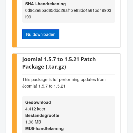
SHA1-handtekening
0d9c2e85ad65ddd26af12e83dc4a61bd49903
f99
Nu downloaden
Joomla! 1.5.7 to 1.5.21 Patch
Package (.tar.gz)
This package is for performing updates from
Joomla! 1.5.7 to 1.5.21
Gedownload
4.412 keer
Bestandsgrootte
1,98 MB
MD5-handtekening