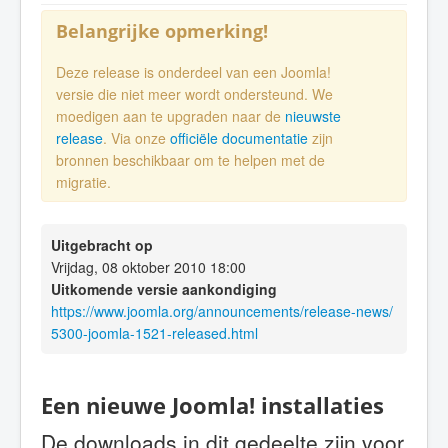
Belangrijke opmerking!
Deze release is onderdeel van een Joomla!
versie die niet meer wordt ondersteund. We
moedigen aan te upgraden naar de
nieuwste
release
. Via onze
officiële documentatie
zijn
bronnen beschikbaar om te helpen met de
migratie.
Uitgebracht op
Vrijdag, 08 oktober 2010 18:00
Uitkomende versie aankondiging
https://www.joomla.org/announcements/release-news/
5300-joomla-1521-released.html
Een nieuwe Joomla! installaties
De downloads in dit gedeelte zijn voor