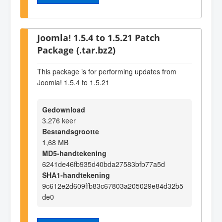
Joomla! 1.5.4 to 1.5.21 Patch
Package (.tar.bz2)
This package is for performing updates from
Joomla! 1.5.4 to 1.5.21
Gedownload
3.276 keer
Bestandsgrootte
1,68 MB
MD5-handtekening
6241de46fb935d40bda27583bfb77a5d
SHA1-handtekening
9c612e2d609ffb83c67803a205029e84d32b5
de0