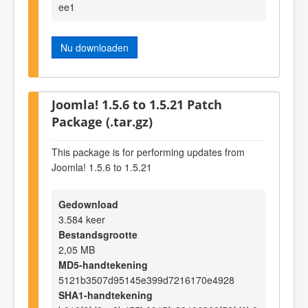
ee1
Nu downloaden
Joomla! 1.5.6 to 1.5.21 Patch
Package (.tar.gz)
This package is for performing updates from
Joomla! 1.5.6 to 1.5.21
Gedownload
3.584 keer
Bestandsgrootte
2,05 MB
MD5-handtekening
5121b3507d95145e399d7216170e4928
SHA1-handtekening