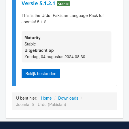
Versie 5.1.2.1
Stable
This is the Urdu, Pakistan Language Pack for
Joomla! 5.1.2
Maturity
Stable
Uitgebracht op
Zondag, 04 augustus 2024 08:30
Bekijk bestanden
U bent hier:
Home
/
Downloads
/
Joomla! 5 - Urdu (Pakistan)