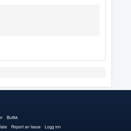
er
Butikk
late
Report an Issue
Logg inn