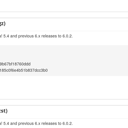
gz)
 5.4 and previous 6.x releases to 6.0.2.
69b67bf18760ddd
185c0f6e4b51b837dcc3b0
st)
 5.4 and previous 6.x releases to 6.0.2.