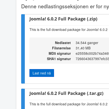
Denne nedlastingsseksjonen er for ny
Joomla! 6.0.2 Full Package (.zip)
This is the full download package for Joomla! 6.0.2
Nedlastet
34.544 ganger
Filstørrelse
31,40 MB
MD5 signatur
e25558c002b74a346
SHA1 signatur
7266043637997efc3
Last ned nå
Joomla! 6.0.2 Full Package (.tar.gz)
This is the full download package for Joomla! 6.0.2