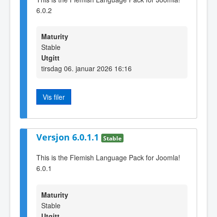
6.0.2
Maturity
Stable
Utgitt
tirsdag 06. januar 2026 16:16
Vis filer
Versjon 6.0.1.1
Stable
This is the Flemish Language Pack for Joomla!
6.0.1
Maturity
Stable
Utgitt