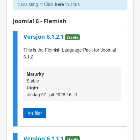
translating it! Click
here
to start.
Joomla! 6 - Flemish
Versjon 6.1.2.1
Stable
This is the Flemish Language Pack for Joomla!
6.1.2
Maturity
Stable
Utgitt
tirsdag 07. juli 2026 16:11
Vis filer
Versjon 6.1.1.1
Stable