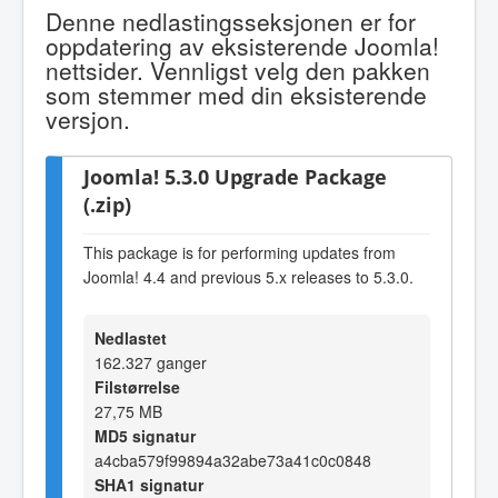
Denne nedlastingsseksjonen er for
oppdatering av eksisterende Joomla!
nettsider. Vennligst velg den pakken
som stemmer med din eksisterende
versjon.
Joomla! 5.3.0 Upgrade Package
(.zip)
This package is for performing updates from
Joomla! 4.4 and previous 5.x releases to 5.3.0.
Nedlastet
162.327 ganger
Filstørrelse
27,75 MB
MD5 signatur
a4cba579f99894a32abe73a41c0c0848
SHA1 signatur