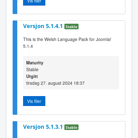
Vis filer
Versjon 5.1.4.1
Stable
This is the Welsh Language Pack for Joomla!
5.1.4
Maturity
Stable
Utgitt
tirsdag 27. august 2024 18:37
Vis filer
Versjon 5.1.3.1
Stable