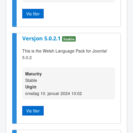
Vis filer
Versjon 5.0.2.1
Stable
This is the Welsh Language Pack for Joomla!
5.0.2
Maturity
Stable
Utgitt
onsdag 10. januar 2024 10:02
Vis filer