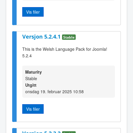
Vis filer
Versjon 5.2.4.1
Stable
This is the Welsh Language Pack for Joomla!
5.2.4
Maturity
Stable
Utgitt
onsdag 19. februar 2025 10:58
Vis filer