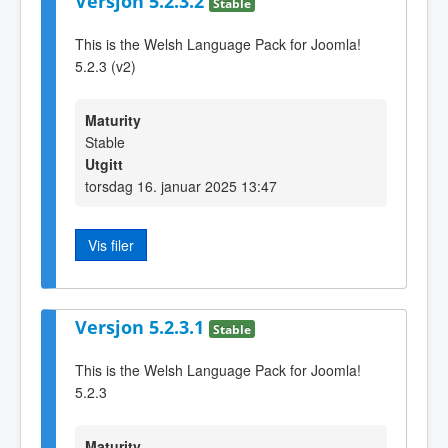
Versjon 5.2.3.2
Stable
This is the Welsh Language Pack for Joomla!
5.2.3 (v2)
Maturity
Stable
Utgitt
torsdag 16. januar 2025 13:47
Vis filer
Versjon 5.2.3.1
Stable
This is the Welsh Language Pack for Joomla!
5.2.3
Maturity