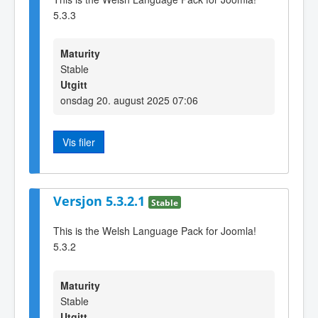
5.3.3
Maturity
Stable
Utgitt
onsdag 20. august 2025 07:06
Vis filer
Versjon 5.3.2.1
Stable
This is the Welsh Language Pack for Joomla!
5.3.2
Maturity
Stable
Utgitt