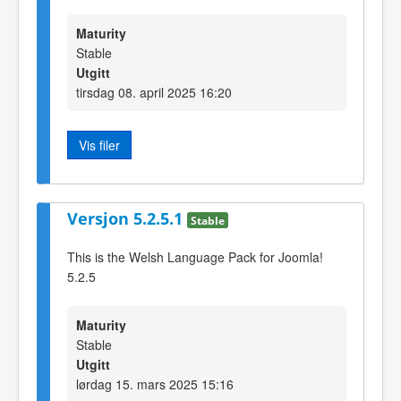
Maturity
Stable
Utgitt
tirsdag 08. april 2025 16:20
Vis filer
Versjon 5.2.5.1
Stable
This is the Welsh Language Pack for Joomla!
5.2.5
Maturity
Stable
Utgitt
lørdag 15. mars 2025 15:16