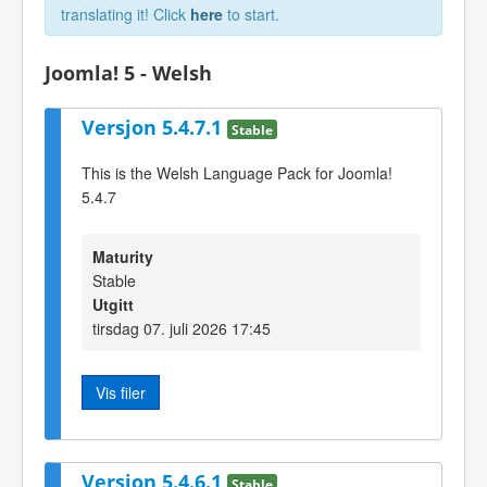
translating it! Click
here
to start.
Joomla! 5 - Welsh
Versjon 5.4.7.1
Stable
This is the Welsh Language Pack for Joomla!
5.4.7
Maturity
Stable
Utgitt
tirsdag 07. juli 2026 17:45
Vis filer
Versjon 5.4.6.1
Stable