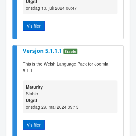
Utgitt
onsdag 10. juli 2024 06:47
Vis filer
Versjon 5.1.1.1
Stable
This is the Welsh Language Pack for Joomla!
5.1.1
Maturity
Stable
Utgitt
onsdag 29. mai 2024 09:13
Vis filer