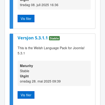
tirsdag 08. juli 2025 16:36
Vis filer
Versjon 5.3.1.1
Stable
This is the Welsh Language Pack for Joomla!
5.3.1
Maturity
Stable
Utgitt
onsdag 28. mai 2025 09:39
Vis filer