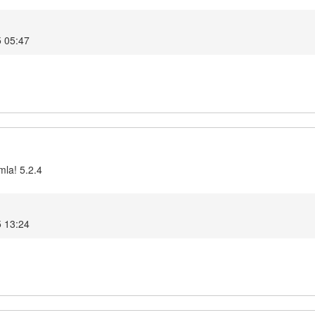
 05:47
mla! 5.2.4
5 13:24