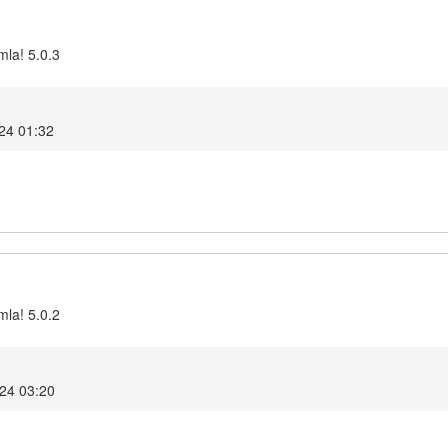
mla! 5.0.3
024 01:32
mla! 5.0.2
024 03:20