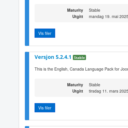
Maturity
Stable
Utgitt
mandag 19. mai 2025
Vis filer
Versjon 5.2.4.1
Stable
This is the English, Canada Language Pack for Joo
Maturity
Stable
Utgitt
tirsdag 11. mars 202
Vis filer