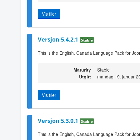
Vis filer
Versjon 5.4.2.1
Stable
This is the English, Canada Language Pack for Joo
Maturity
Stable
Utgitt
mandag 19. januar 2
Vis filer
Versjon 5.3.0.1
Stable
This is the English, Canada Language Pack for Joo