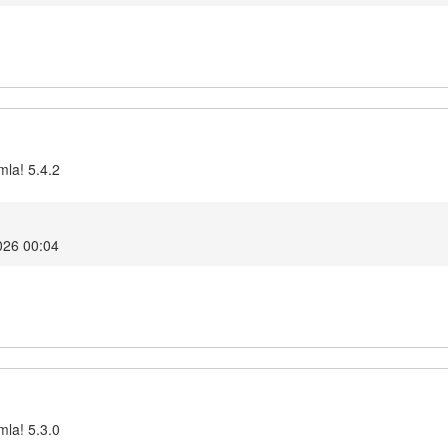
mla! 5.4.2
026 00:04
mla! 5.3.0