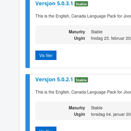
Versjon 5.0.3.1
Stable
This is the English, Canada Language Pack for Joo
Maturity
Stable
Utgitt
fredag 23. februar 2
Vis filer
Versjon 5.0.2.1
Stable
This is the English, Canada Language Pack for Joo
Maturity
Stable
Utgitt
torsdag 04. januar 2