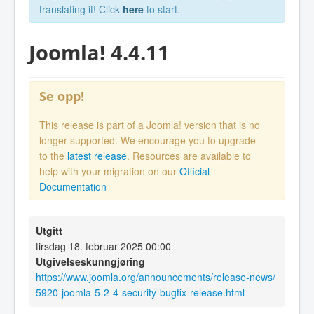
translating it! Click
here
to start.
Joomla! 4.4.11
Se opp!
This release is part of a Joomla! version that is no
longer supported. We encourage you to upgrade
to the
latest release
. Resources are available to
help with your migration on our
Official
Documentation
Utgitt
tirsdag 18. februar 2025 00:00
Utgivelseskunngjøring
https://www.joomla.org/announcements/release-news/
5920-joomla-5-2-4-security-bugfix-release.html