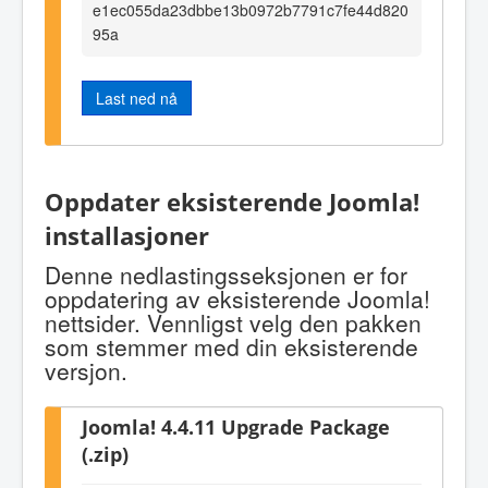
e1ec055da23dbbe13b0972b7791c7fe44d820
95a
Last ned nå
Oppdater eksisterende Joomla!
installasjoner
Denne nedlastingsseksjonen er for
oppdatering av eksisterende Joomla!
nettsider. Vennligst velg den pakken
som stemmer med din eksisterende
versjon.
Joomla! 4.4.11 Upgrade Package
(.zip)