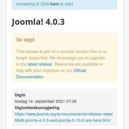
translating it! Click
here
to start.
Joomla! 4.0.3
Se opp!
This release is part of a Joomla! version that is no
longer supported. We encourage you to upgrade
to the
latest release
. Resources are available to
help with your migration on our
Official
Documentation
Utgitt
tirsdag 14. september 2021 07:06
Utgivelseskunngjøring
https://www.joomla.org/announcements/release-news/
5848-joomla-4-0-3-and-joomla-3-10-2-are-here.html