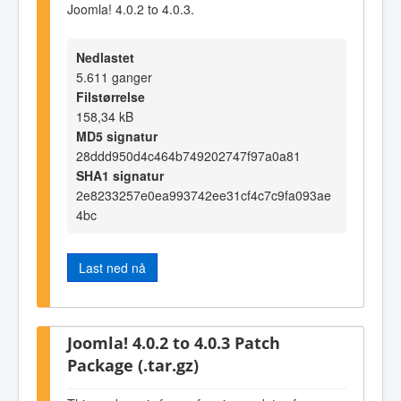
Joomla! 4.0.2 to 4.0.3.
Nedlastet
5.611 ganger
Filstørrelse
158,34 kB
MD5 signatur
28ddd950d4c464b749202747f97a0a81
SHA1 signatur
2e8233257e0ea993742ee31cf4c7c9fa093ae
4bc
Last ned nå
Joomla! 4.0.2 to 4.0.3 Patch
Package (.tar.gz)