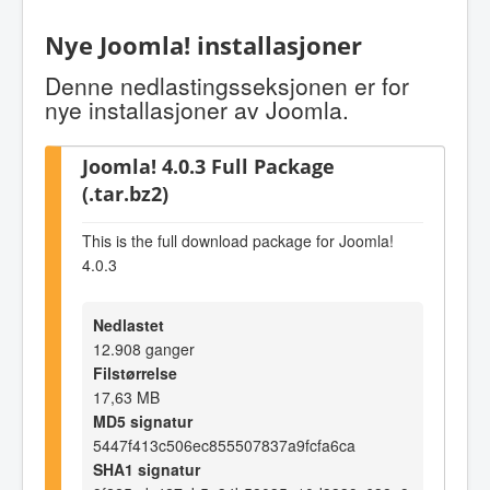
Nye Joomla! installasjoner
Denne nedlastingsseksjonen er for
nye installasjoner av Joomla.
Joomla! 4.0.3 Full Package
(.tar.bz2)
This is the full download package for Joomla!
4.0.3
Nedlastet
12.908 ganger
Filstørrelse
17,63 MB
MD5 signatur
5447f413c506ec855507837a9fcfa6ca
SHA1 signatur