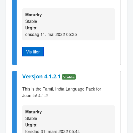
Maturity
Stable
Utgitt
onsdag 11. mai 2022 05:35
Vis filer
Versjon 4.1.2.1
Stable
This is the Tamil, India Language Pack for
Joomla! 4.1.2
Maturity
Stable
Utgitt
torsdag 31. mars 2022 05:44