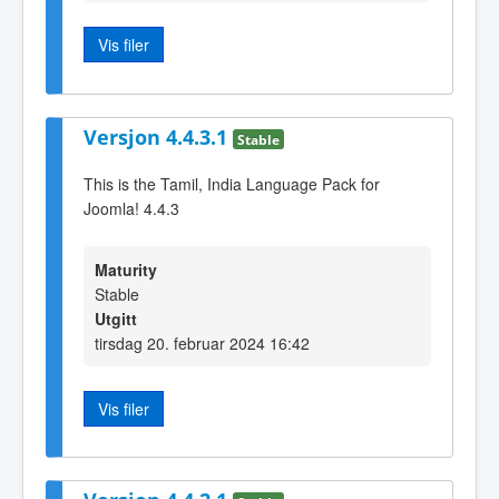
Vis filer
Versjon 4.4.3.1
Stable
This is the Tamil, India Language Pack for
Joomla! 4.4.3
Maturity
Stable
Utgitt
tirsdag 20. februar 2024 16:42
Vis filer