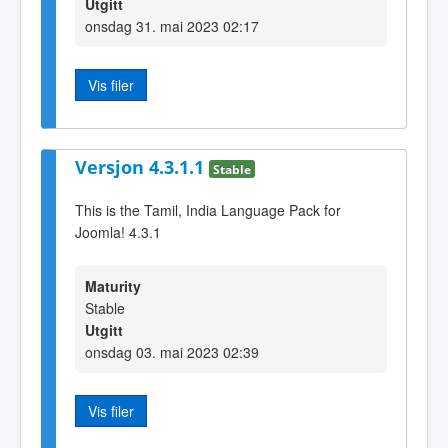
Utgitt
onsdag 31. mai 2023 02:17
Vis filer
Versjon 4.3.1.1
Stable
This is the Tamil, India Language Pack for
Joomla! 4.3.1
Maturity
Stable
Utgitt
onsdag 03. mai 2023 02:39
Vis filer