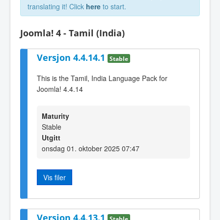
translating it! Click
here
to start.
Joomla! 4 - Tamil (India)
Versjon 4.4.14.1
Stable
This is the Tamil, India Language Pack for
Joomla! 4.4.14
Maturity
Stable
Utgitt
onsdag 01. oktober 2025 07:47
Vis filer
Versjon 4.4.13.1
Stable