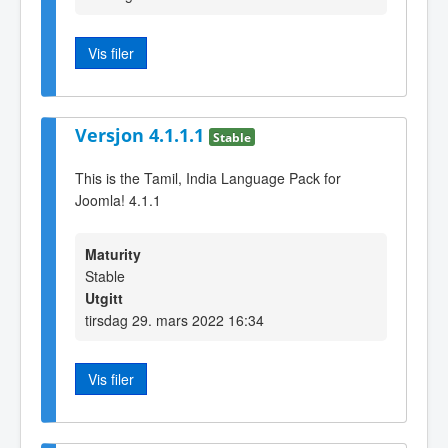
Vis filer
Versjon 4.1.1.1
Stable
This is the Tamil, India Language Pack for
Joomla! 4.1.1
Maturity
Stable
Utgitt
tirsdag 29. mars 2022 16:34
Vis filer