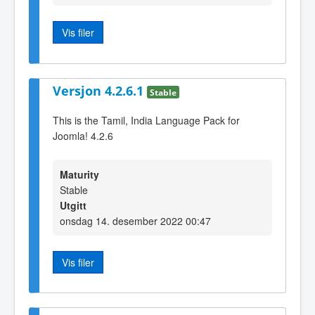
Vis filer
Versjon 4.2.6.1
Stable
This is the Tamil, India Language Pack for
Joomla! 4.2.6
Maturity
Stable
Utgitt
onsdag 14. desember 2022 00:47
Vis filer