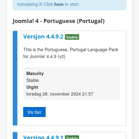
translating it! Click
here
to start.
Joomla! 4 - Portuguese (Portugal)
Versjon 4.4.9.2
Stable
This is the Portuguese, Portugal Language Pack
for Joomla! 4.4.9 (v2)
Maturity
Stable
Utgitt
torsdag 28. november 2024 21:57
Vis filer
Versjon 4.4.9.1
Stable