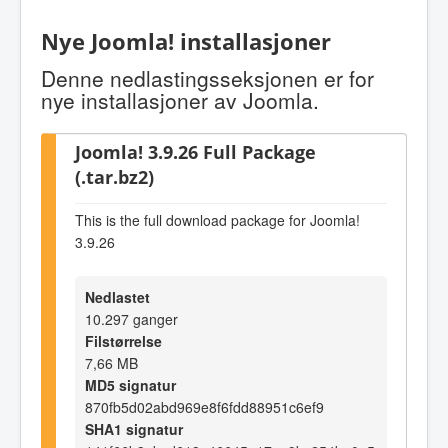
Nye Joomla! installasjoner
Denne nedlastingsseksjonen er for
nye installasjoner av Joomla.
Joomla! 3.9.26 Full Package
(.tar.bz2)
This is the full download package for Joomla!
3.9.26
Nedlastet
10.297 ganger
Filstørrelse
7,66 MB
MD5 signatur
870fb5d02abd969e8f6fdd88951c6ef9
SHA1 signatur