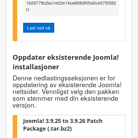
1b29779c2ec1e02e14ce808df05a0c4375f382
f1
Last ned nå
Oppdater eksisterende Joomla!
installasjoner
Denne nedlastingsseksjonen er for
oppdatering av eksisterende Joomla!
nettsider. Vennligst velg den pakken
som stemmer med din eksisterende
versjon.
Joomla! 3.9.25 to 3.9.26 Patch
Package (.tar.bz2)