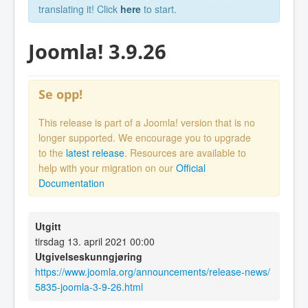
translating it! Click
here
to start.
Joomla! 3.9.26
Se opp!
This release is part of a Joomla! version that is no
longer supported. We encourage you to upgrade
to the
latest release
. Resources are available to
help with your migration on our
Official
Documentation
Utgitt
tirsdag 13. april 2021 00:00
Utgivelseskunngjøring
https://www.joomla.org/announcements/release-news/
5835-joomla-3-9-26.html