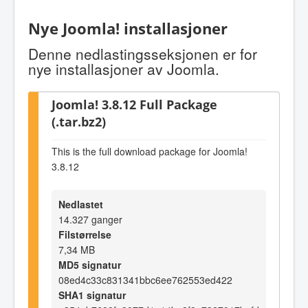
Nye Joomla! installasjoner
Denne nedlastingsseksjonen er for
nye installasjoner av Joomla.
Joomla! 3.8.12 Full Package
(.tar.bz2)
This is the full download package for Joomla!
3.8.12
Nedlastet
14.327 ganger
Filstørrelse
7,34 MB
MD5 signatur
08ed4c33c831341bbc6ee762553ed422
SHA1 signatur