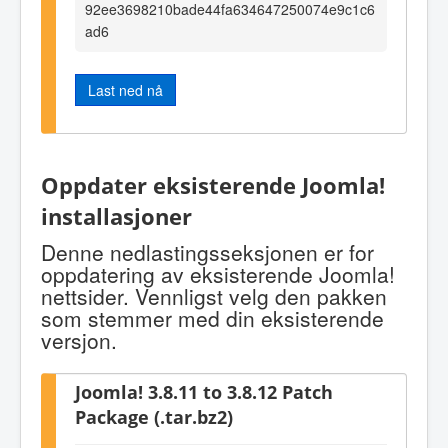
92ee3698210bade44fa634647250074e9c1c6
ad6
Last ned nå
Oppdater eksisterende Joomla!
installasjoner
Denne nedlastingsseksjonen er for
oppdatering av eksisterende Joomla!
nettsider. Vennligst velg den pakken
som stemmer med din eksisterende
versjon.
Joomla! 3.8.11 to 3.8.12 Patch
Package (.tar.bz2)