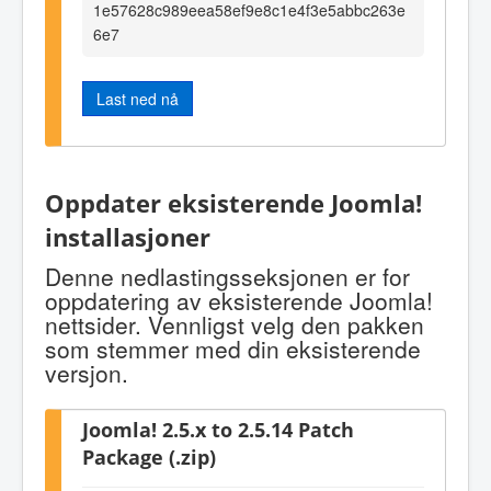
1e57628c989eea58ef9e8c1e4f3e5abbc263e
6e7
Last ned nå
Oppdater eksisterende Joomla!
installasjoner
Denne nedlastingsseksjonen er for
oppdatering av eksisterende Joomla!
nettsider. Vennligst velg den pakken
som stemmer med din eksisterende
versjon.
Joomla! 2.5.x to 2.5.14 Patch
Package (.zip)