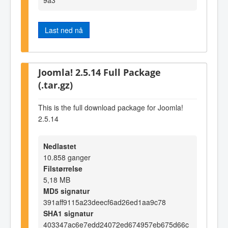
Last ned nå
Joomla! 2.5.14 Full Package
(.tar.gz)
This is the full download package for Joomla!
2.5.14
Nedlastet
10.858 ganger
Filstørrelse
5,18 MB
MD5 signatur
391aff9115a23deecf6ad26ed1aa9c78
SHA1 signatur
403347ac6e7edd24072ed674957eb675d66c