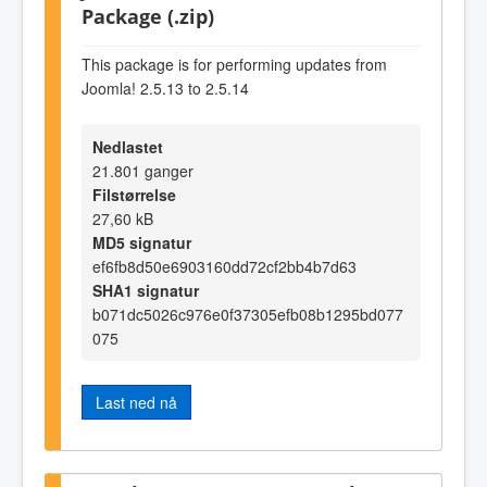
Package (.zip)
This package is for performing updates from
Joomla! 2.5.13 to 2.5.14
Nedlastet
21.801 ganger
Filstørrelse
27,60 kB
MD5 signatur
ef6fb8d50e6903160dd72cf2bb4b7d63
SHA1 signatur
b071dc5026c976e0f37305efb08b1295bd077
075
Last ned nå