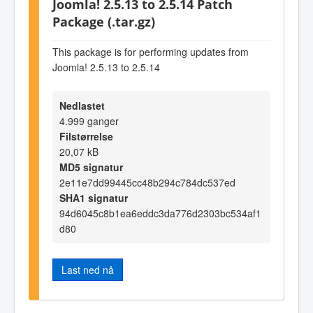
Joomla! 2.5.13 to 2.5.14 Patch
Package (.tar.gz)
This package is for performing updates from
Joomla! 2.5.13 to 2.5.14
Nedlastet
4.999 ganger
Filstørrelse
20,07 kB
MD5 signatur
2e11e7dd99445cc48b294c784dc537ed
SHA1 signatur
94d6045c8b1ea6eddc3da776d2303bc534af1
d80
Last ned nå