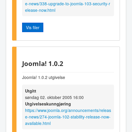
e-news/338-upgrade-to-joomla-103-security-r
elease-now.html
Vis filer
Joomla! 1.0.2
Joomla! 1.0.2 utgivelse
Utgitt
søndag 02. oktober 2005 16:00
Utgivelseskunngjøring
https://www.joomla.org/announcements/releas
e-news/274-joomla-102-stability-release-now-
available.html