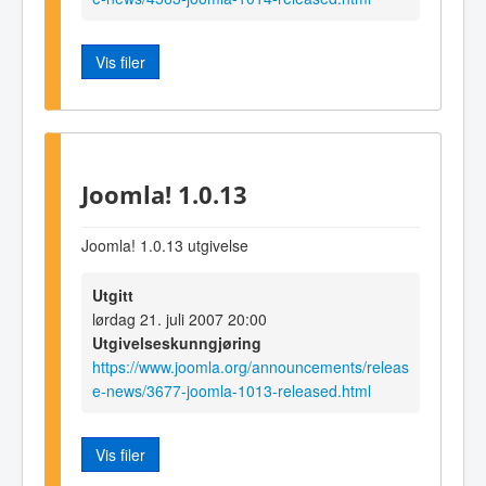
Vis filer
Joomla! 1.0.13
Joomla! 1.0.13 utgivelse
Utgitt
lørdag 21. juli 2007 20:00
Utgivelseskunngjøring
https://www.joomla.org/announcements/releas
e-news/3677-joomla-1013-released.html
Vis filer