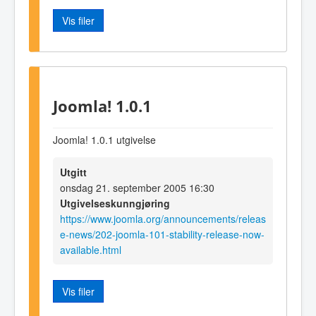
Vis filer
Joomla! 1.0.1
Joomla! 1.0.1 utgivelse
Utgitt
onsdag 21. september 2005 16:30
Utgivelseskunngjøring
https://www.joomla.org/announcements/releas
e-news/202-joomla-101-stability-release-now-
available.html
Vis filer