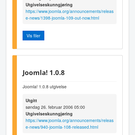
Utgivelseskunngjøring
https://www.joomla.org/announcements/releas
e-news/1398-joomla-109-out-now.html
Vis filer
Joomla! 1.0.8
Joomla! 1.0.8 utgivelse
Utgitt
søndag 26. februar 2006 05:00
Utgivelseskunngjøring
https://www.joomla.org/announcements/releas
e-news/940-joomla-108-released.html