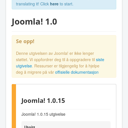
translating it! Click
here
to start.
Joomla! 1.0
Se opp!
Denne utgivelsen av Joomla! er ikke lenger
støttet. Vi oppfordrer deg til å oppgradere til
siste
utgivelse
. Ressurser er tilgjengelig for å hjelpe
deg å migrere på vår
offisielle dokumentasjon
Joomla! 1.0.15
Joomla! 1.0.15 utgivelse
Utgitt