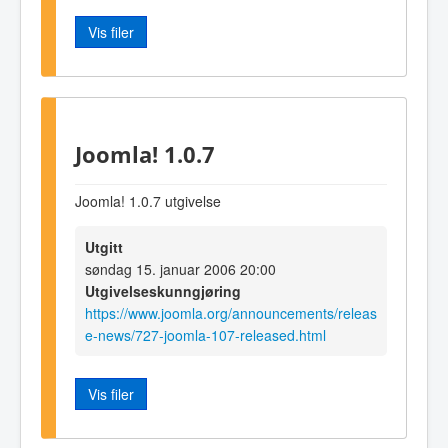
Vis filer
Joomla! 1.0.7
Joomla! 1.0.7 utgivelse
Utgitt
søndag 15. januar 2006 20:00
Utgivelseskunngjøring
https://www.joomla.org/announcements/releas
e-news/727-joomla-107-released.html
Vis filer