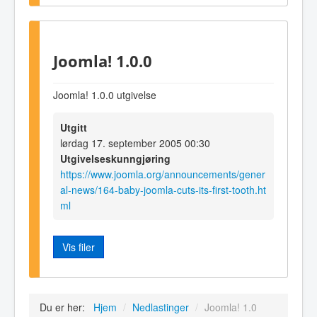
Joomla! 1.0.0
Joomla! 1.0.0 utgivelse
Utgitt
lørdag 17. september 2005 00:30
Utgivelseskunngjøring
https://www.joomla.org/announcements/gener
al-news/164-baby-joomla-cuts-its-first-tooth.ht
ml
Vis filer
Du er her:
Hjem
/
Nedlastinger
/
Joomla! 1.0