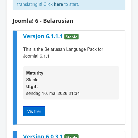
translating it! Click
here
to start.
Joomla! 6 - Belarusian
Versjon 6.1.1.1
Stable
This is the Belarusian Language Pack for
Joomla! 6.1.1
Maturity
Stable
Utgitt
søndag 10. mai 2026 21:34
Vis filer
Versjon 6.0.3.1
Stable