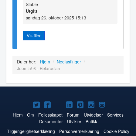
Stable
Utgitt
søndag 26. oktober 2025 15:13
Vis filer
Du er her:
Hjem
/
Nedlastinger
/
Joomla! 6 - Belarusian
Joomla!
Joomla!
Joomla!
Joomla!
Joomla!
Joomla!
Joomla!
på
på
på
på
på
på
på
Hjem
Om
Fellesskapet
Forum
Utvidelser
Services
Dokumenter
Utvikler
Butikk
Twitter
Facebook
YouTube
LinkedIn
Pinterest
Instagram
GitHub
Tilgjengelighetserklæring
Personvernerklæring
Cookie Policy