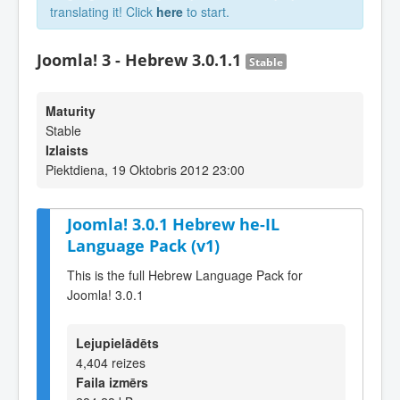
translating it! Click
here
to start.
Joomla! 3 - Hebrew 3.0.1.1
Stable
Maturity
Stable
Izlaists
Piektdiena, 19 Oktobris 2012 23:00
Joomla! 3.0.1 Hebrew he-IL
Language Pack (v1)
This is the full Hebrew Language Pack for
Joomla! 3.0.1
Lejupielādēts
4,404 reizes
Faila izmērs