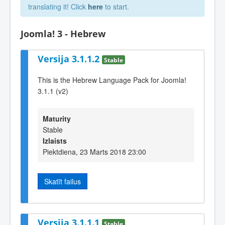
translating it! Click
here
to start.
Joomla! 3 - Hebrew
Versija 3.1.1.2
Stable
This is the Hebrew Language Pack for Joomla!
3.1.1 (v2)
Maturity
Stable
Izlaists
Piektdiena, 23 Marts 2018 23:00
Skatīt failus
Versija 3.1.1.1
Stable