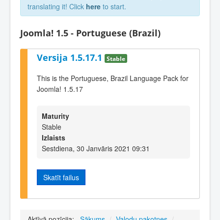
translating it! Click
here
to start.
Joomla! 1.5 - Portuguese (Brazil)
Versija 1.5.17.1
Stable
This is the Portuguese, Brazil Language Pack for
Joomla! 1.5.17
Maturity
Stable
Izlaists
Sestdiena, 30 Janvāris 2021 09:31
Skatīt failus
Aktīvā pozīcija:
Sākums
/
Valodu pakotnes
/