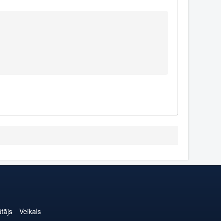
ātājs
Veikals