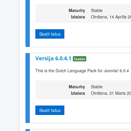
Maturity
Stable
Izlaists
Otrdiena, 14 Aprīlis 
Skatīt failus
Versija 6.0.4.1
Stable
This is the Dutch Language Pack for Joomla! 6.0.4
Maturity
Stable
Izlaists
Otrdiena, 31 Marts 2
Skatīt failus