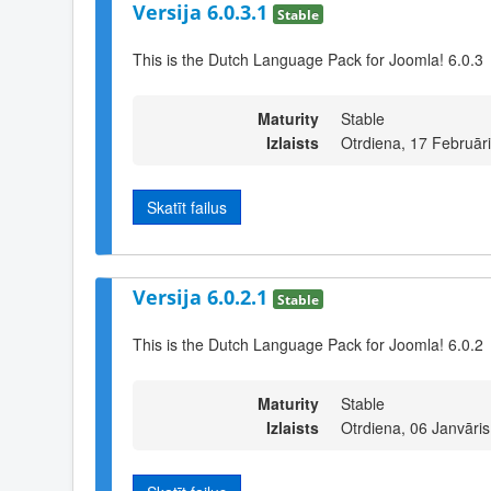
Versija 6.0.3.1
Stable
This is the Dutch Language Pack for Joomla! 6.0.3
Maturity
Stable
Izlaists
Otrdiena, 17 Februār
Skatīt failus
Versija 6.0.2.1
Stable
This is the Dutch Language Pack for Joomla! 6.0.2
Maturity
Stable
Izlaists
Otrdiena, 06 Janvāri