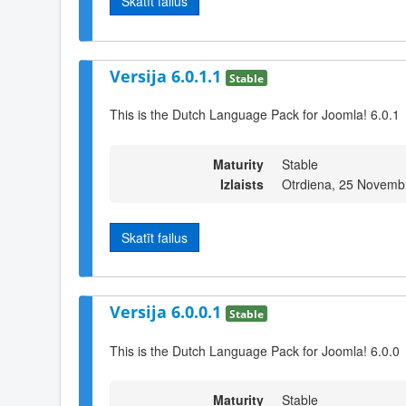
Skatīt failus
Versija 6.0.1.1
Stable
This is the Dutch Language Pack for Joomla! 6.0.1
Maturity
Stable
Izlaists
Otrdiena, 25 Novemb
Skatīt failus
Versija 6.0.0.1
Stable
This is the Dutch Language Pack for Joomla! 6.0.0
Maturity
Stable