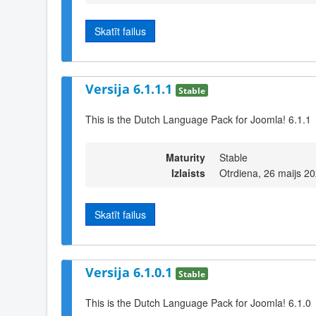
Skatīt failus
Versija 6.1.1.1
Stable
This is the Dutch Language Pack for Joomla! 6.1.1
Maturity
Stable
Izlaists
Otrdiena, 26 maijs 2
Skatīt failus
Versija 6.1.0.1
Stable
This is the Dutch Language Pack for Joomla! 6.1.0