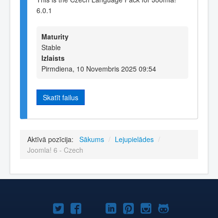
6.0.1
Maturity
Stable
Izlaists
Pirmdiena, 10 Novembris 2025 09:54
Skatīt failus
Aktīvā pozīcija:
Sākums
/
Lejupielādes
/
Joomla! 6 - Czech
Joomla!
Joomla!
Joomla!
Joomla!
Joomla!
Joomla!
Joomla!