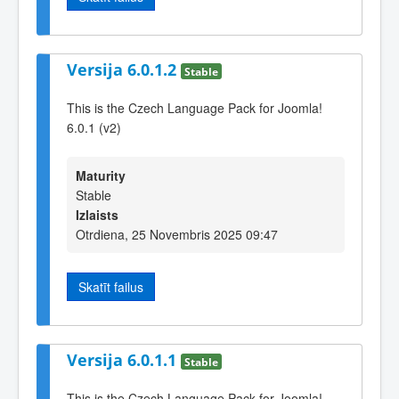
Versija 6.0.1.2
Stable
This is the Czech Language Pack for Joomla!
6.0.1 (v2)
Maturity
Stable
Izlaists
Otrdiena, 25 Novembris 2025 09:47
Skatīt failus
Versija 6.0.1.1
Stable
This is the Czech Language Pack for Joomla!