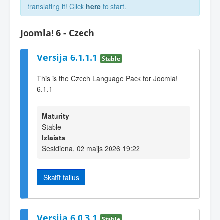
translating it! Click
here
to start.
Joomla! 6 - Czech
Versija 6.1.1.1
Stable
This is the Czech Language Pack for Joomla!
6.1.1
Maturity
Stable
Izlaists
Sestdiena, 02 maijs 2026 19:22
Skatīt failus
Versija 6.0.3.1
Stable