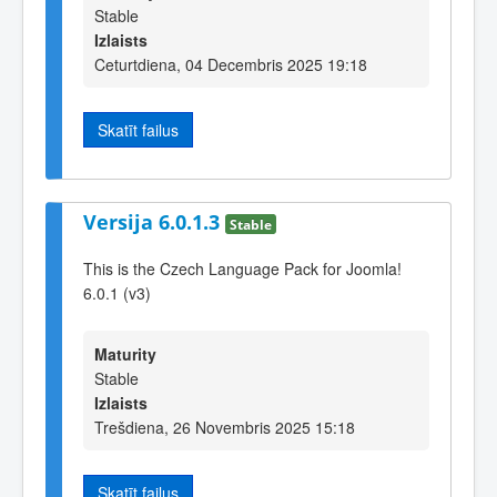
Stable
Izlaists
Ceturtdiena, 04 Decembris 2025 19:18
Skatīt failus
Versija 6.0.1.3
Stable
This is the Czech Language Pack for Joomla!
6.0.1 (v3)
Maturity
Stable
Izlaists
Trešdiena, 26 Novembris 2025 15:18
Skatīt failus