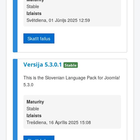
Stable
Izlaists
Svētdiena, 01 Jūnijs 2025 12:59
Skatīt failus
Versija 5.3.0.1
Stable
This is the Slovenian Language Pack for Joomla!
5.3.0
Maturity
Stable
Izlaists
Trešdiena, 16 Aprīlis 2025 15:08