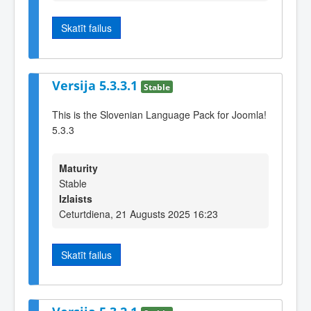
Skatīt failus
Versija 5.3.3.1
Stable
This is the Slovenian Language Pack for Joomla!
5.3.3
Maturity
Stable
Izlaists
Ceturtdiena, 21 Augusts 2025 16:23
Skatīt failus