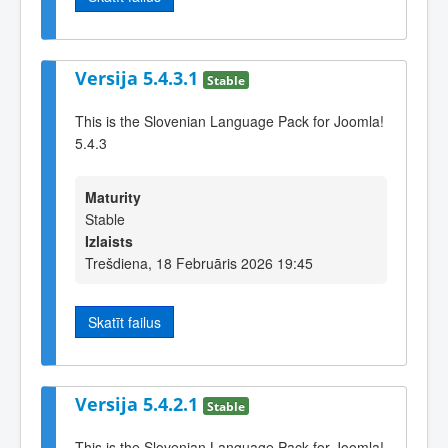
Versija 5.4.3.1
Stable
This is the Slovenian Language Pack for Joomla!
5.4.3
Maturity
Stable
Izlaists
Trešdiena, 18 Februāris 2026 19:45
Skatīt failus
Versija 5.4.2.1
Stable
This is the Slovenian Language Pack for Joomla!