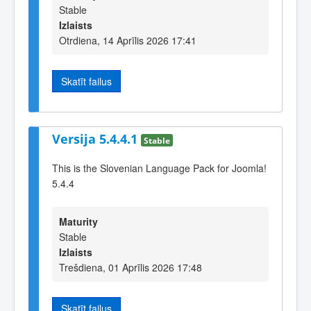
Stable
Izlaists
Otrdiena, 14 Aprīlis 2026 17:41
Skatīt failus
Versija 5.4.4.1
Stable
This is the Slovenian Language Pack for Joomla!
5.4.4
Maturity
Stable
Izlaists
Trešdiena, 01 Aprīlis 2026 17:48
Skatīt failus