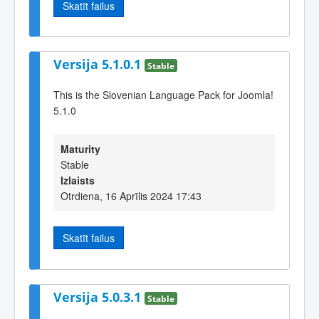
Skatīt failus
Versija 5.1.0.1
Stable
This is the Slovenian Language Pack for Joomla!
5.1.0
Maturity
Stable
Izlaists
Otrdiena, 16 Aprīlis 2024 17:43
Skatīt failus
Versija 5.0.3.1
Stable