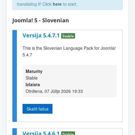
translating it! Click
here
to start.
Joomla! 5 - Slovenian
Versija 5.4.7.1
Stable
This is the Slovenian Language Pack for Joomla!
5.4.7
Maturity
Stable
Izlaists
Otrdiena, 07 Jūlijs 2026 19:33
Skatīt failus
Versija 5.4.6.1
Stable