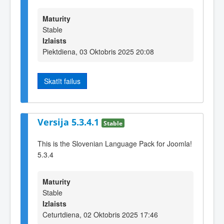
Maturity
Stable
Izlaists
Piektdiena, 03 Oktobris 2025 20:08
Skatīt failus
Versija 5.3.4.1
Stable
This is the Slovenian Language Pack for Joomla!
5.3.4
Maturity
Stable
Izlaists
Ceturtdiena, 02 Oktobris 2025 17:46