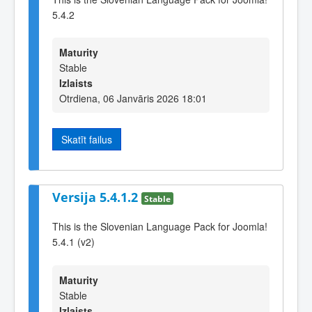
5.4.2
Maturity
Stable
Izlaists
Otrdiena, 06 Janvāris 2026 18:01
Skatīt failus
Versija 5.4.1.2
Stable
This is the Slovenian Language Pack for Joomla!
5.4.1 (v2)
Maturity
Stable
Izlaists