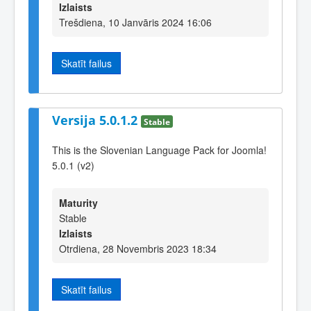
Izlaists
Trešdiena, 10 Janvāris 2024 16:06
Skatīt failus
Versija 5.0.1.2
Stable
This is the Slovenian Language Pack for Joomla!
5.0.1 (v2)
Maturity
Stable
Izlaists
Otrdiena, 28 Novembris 2023 18:34
Skatīt failus