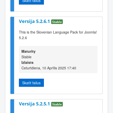
Skatīt failus
Versija 5.2.6.1
Stable
This is the Slovenian Language Pack for Joomla!
5.2.6
Maturity
Stable
Izlaists
Ceturtdiena, 10 Aprīlis 2025 17:40
Skatīt failus
Versija 5.2.5.1
Stable