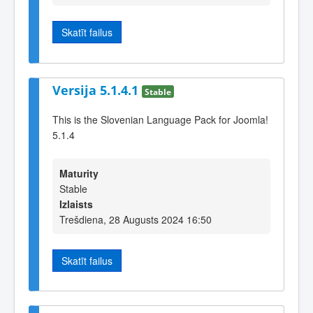
Skatīt failus
Versija 5.1.4.1
Stable
This is the Slovenian Language Pack for Joomla!
5.1.4
Maturity
Stable
Izlaists
Trešdiena, 28 Augusts 2024 16:50
Skatīt failus