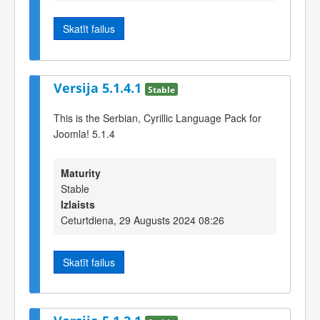
Skatīt failus
Versija 5.1.4.1
Stable
This is the Serbian, Cyrillic Language Pack for
Joomla! 5.1.4
Maturity
Stable
Izlaists
Ceturtdiena, 29 Augusts 2024 08:26
Skatīt failus