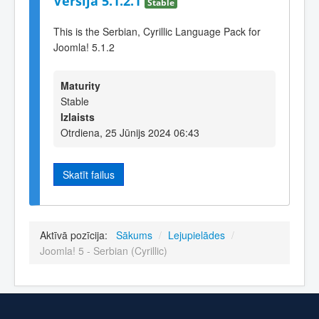
Versija 5.1.2.1
Stable
This is the Serbian, Cyrillic Language Pack for
Joomla! 5.1.2
Maturity
Stable
Izlaists
Otrdiena, 25 Jūnijs 2024 06:43
Skatīt failus
Aktīvā pozīcija:
Sākums
/
Lejupielādes
/
Joomla! 5 - Serbian (Cyrillic)