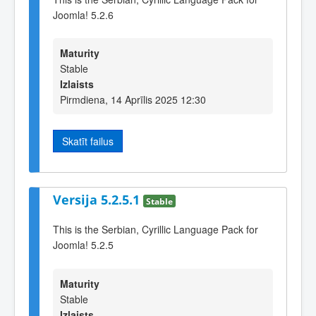
Joomla! 5.2.6
Maturity
Stable
Izlaists
Pirmdiena, 14 Aprīlis 2025 12:30
Skatīt failus
Versija 5.2.5.1
Stable
This is the Serbian, Cyrillic Language Pack for
Joomla! 5.2.5
Maturity
Stable
Izlaists