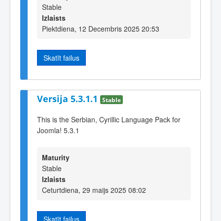
Stable
Izlaists
Piektdiena, 12 Decembris 2025 20:53
Skatīt failus
Versija 5.3.1.1
Stable
This is the Serbian, Cyrillic Language Pack for
Joomla! 5.3.1
Maturity
Stable
Izlaists
Ceturtdiena, 29 maijs 2025 08:02
Skatīt failus