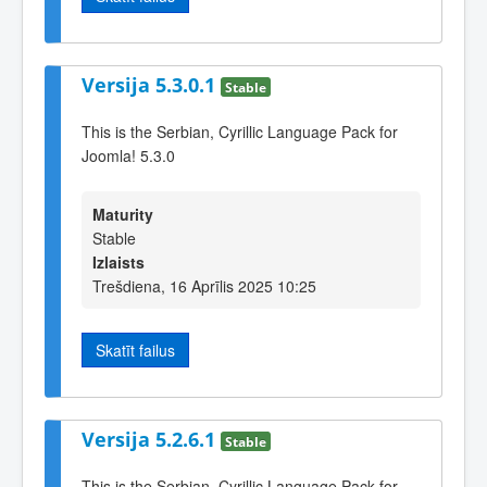
Versija 5.3.0.1
Stable
This is the Serbian, Cyrillic Language Pack for
Joomla! 5.3.0
Maturity
Stable
Izlaists
Trešdiena, 16 Aprīlis 2025 10:25
Skatīt failus
Versija 5.2.6.1
Stable
This is the Serbian, Cyrillic Language Pack for