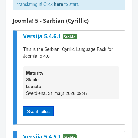
translating it! Click
here
to start.
Joomla! 5 - Serbian (Cyrillic)
Versija 5.4.6.1
Stable
This is the Serbian, Cyrillic Language Pack for
Joomla! 5.4.6
Maturity
Stable
Izlaists
Svētdiena, 31 maijs 2026 09:47
Skatīt failus
Versija 5.4.5.1
Stable