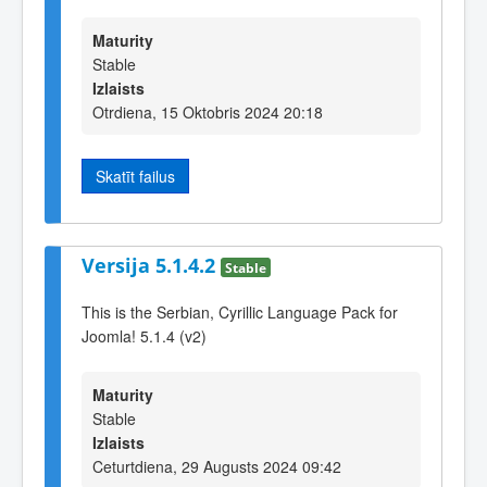
Maturity
Stable
Izlaists
Otrdiena, 15 Oktobris 2024 20:18
Skatīt failus
Versija 5.1.4.2
Stable
This is the Serbian, Cyrillic Language Pack for
Joomla! 5.1.4 (v2)
Maturity
Stable
Izlaists
Ceturtdiena, 29 Augusts 2024 09:42