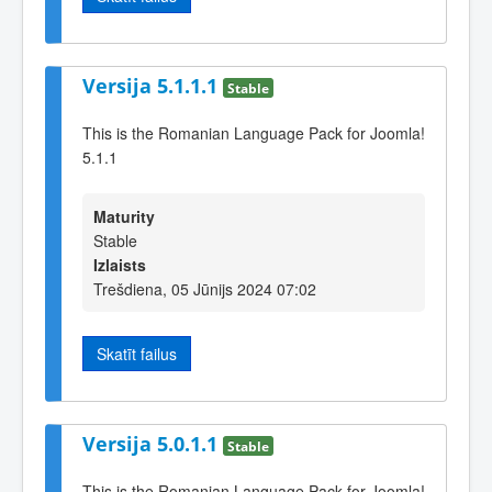
Versija 5.1.1.1
Stable
This is the Romanian Language Pack for Joomla!
5.1.1
Maturity
Stable
Izlaists
Trešdiena, 05 Jūnijs 2024 07:02
Skatīt failus
Versija 5.0.1.1
Stable
This is the Romanian Language Pack for Joomla!