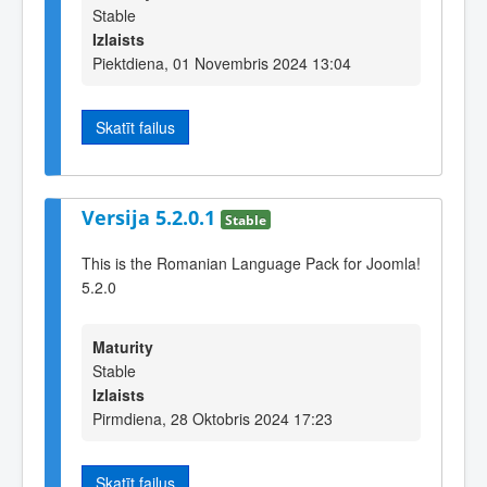
Stable
Izlaists
Piektdiena, 01 Novembris 2024 13:04
Skatīt failus
Versija 5.2.0.1
Stable
This is the Romanian Language Pack for Joomla!
5.2.0
Maturity
Stable
Izlaists
Pirmdiena, 28 Oktobris 2024 17:23
Skatīt failus