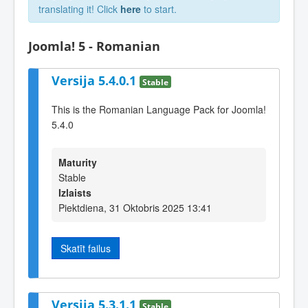
translating it! Click
here
to start.
Joomla! 5 - Romanian
Versija 5.4.0.1
Stable
This is the Romanian Language Pack for Joomla!
5.4.0
Maturity
Stable
Izlaists
Piektdiena, 31 Oktobris 2025 13:41
Skatīt failus
Versija 5.3.1.1
Stable