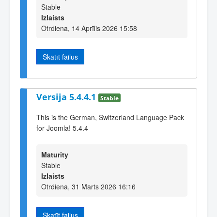
Stable
Izlaists
Otrdiena, 14 Aprīlis 2026 15:58
Skatīt failus
Versija 5.4.4.1
Stable
This is the German, Switzerland Language Pack
for Joomla! 5.4.4
Maturity
Stable
Izlaists
Otrdiena, 31 Marts 2026 16:16
Skatīt failus