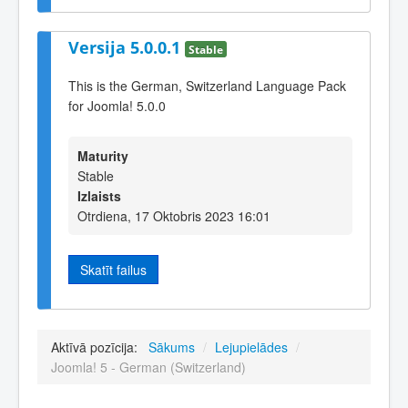
Versija 5.0.0.1
Stable
This is the German, Switzerland Language Pack
for Joomla! 5.0.0
Maturity
Stable
Izlaists
Otrdiena, 17 Oktobris 2023 16:01
Skatīt failus
Aktīvā pozīcija:
Sākums
/
Lejupielādes
/
Joomla! 5 - German (Switzerland)