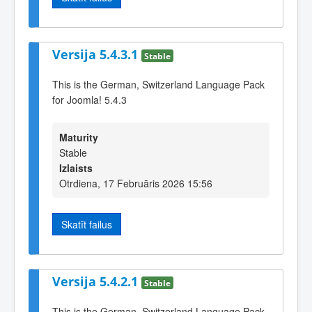
Versija 5.4.3.1
Stable
This is the German, Switzerland Language Pack
for Joomla! 5.4.3
Maturity
Stable
Izlaists
Otrdiena, 17 Februāris 2026 15:56
Skatīt failus
Versija 5.4.2.1
Stable
This is the German, Switzerland Language Pack