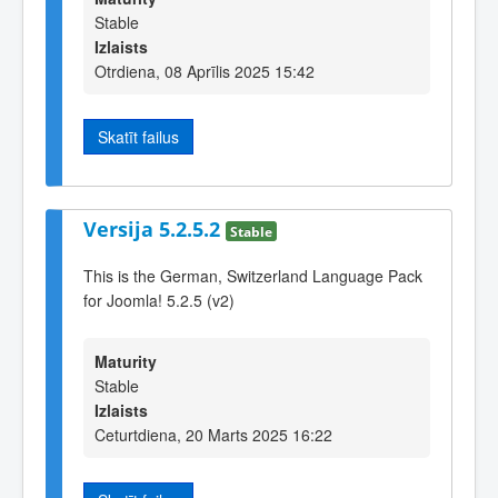
Stable
Izlaists
Otrdiena, 08 Aprīlis 2025 15:42
Skatīt failus
Versija 5.2.5.2
Stable
This is the German, Switzerland Language Pack
for Joomla! 5.2.5 (v2)
Maturity
Stable
Izlaists
Ceturtdiena, 20 Marts 2025 16:22