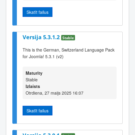
Skatīt failus
Versija 5.3.1.2
Stable
This is the German, Switzerland Language Pack
for Joomla! 5.3.1 (v2)
Maturity
Stable
Izlaists
Otrdiena, 27 maijs 2025 16:07
Skatīt failus