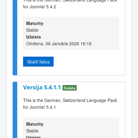
for Joomla! 5.4.2
Maturity
Stable
Izlaists
Otrdiena, 06 Janvāris 2026 16:18
Skatīt failus
Versija 5.4.1.1
Stable
This is the German, Switzerland Language Pack
for Joomla! 5.4.1
Maturity
Stable
Izlaists