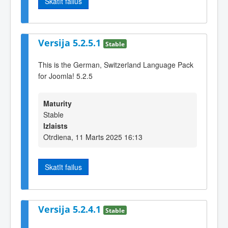
Skatīt failus
Versija 5.2.5.1
Stable
This is the German, Switzerland Language Pack
for Joomla! 5.2.5
Maturity
Stable
Izlaists
Otrdiena, 11 Marts 2025 16:13
Skatīt failus
Versija 5.2.4.1
Stable