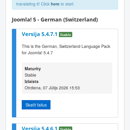
translating it! Click
here
to start.
Joomla! 5 - German (Switzerland)
Versija 5.4.7.1
Stable
This is the German, Switzerland Language Pack
for Joomla! 5.4.7
Maturity
Stable
Izlaists
Otrdiena, 07 Jūlijs 2026 15:53
Skatīt failus
Versija 5.4.6.1
Stable