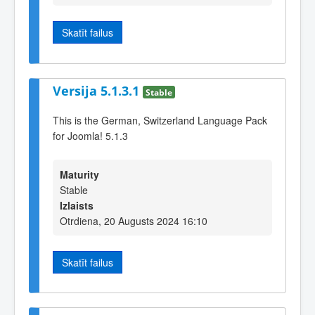
Skatīt failus
Versija 5.1.3.1
Stable
This is the German, Switzerland Language Pack
for Joomla! 5.1.3
Maturity
Stable
Izlaists
Otrdiena, 20 Augusts 2024 16:10
Skatīt failus