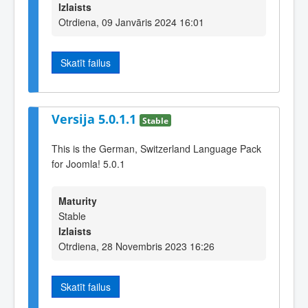
Izlaists
Otrdiena, 09 Janvāris 2024 16:01
Skatīt failus
Versija 5.0.1.1
Stable
This is the German, Switzerland Language Pack
for Joomla! 5.0.1
Maturity
Stable
Izlaists
Otrdiena, 28 Novembris 2023 16:26
Skatīt failus