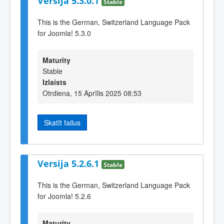
Versija 5.3.0.1
Stable
This is the German, Switzerland Language Pack
for Joomla! 5.3.0
Maturity
Stable
Izlaists
Otrdiena, 15 Aprīlis 2025 08:53
Skatīt failus
Versija 5.2.6.1
Stable
This is the German, Switzerland Language Pack
for Joomla! 5.2.6
Maturity