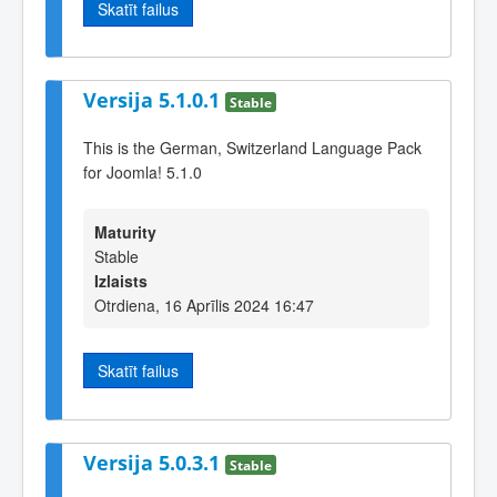
Skatīt failus
Versija 5.1.0.1
Stable
This is the German, Switzerland Language Pack
for Joomla! 5.1.0
Maturity
Stable
Izlaists
Otrdiena, 16 Aprīlis 2024 16:47
Skatīt failus
Versija 5.0.3.1
Stable