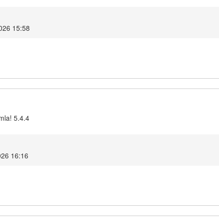
2026 15:58
mla! 5.4.4
026 16:16