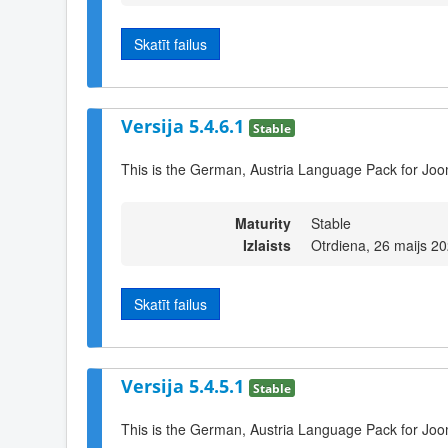
Skatīt failus
Versija 5.4.6.1
Stable
This is the German, Austria Language Pack for Joo
Maturity
Stable
Izlaists
Otrdiena, 26 maijs 2
Skatīt failus
Versija 5.4.5.1
Stable
This is the German, Austria Language Pack for Joo