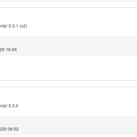
la! 5.3.1 (v2)
025 16:06
mla! 5.3.0
2025 08:52