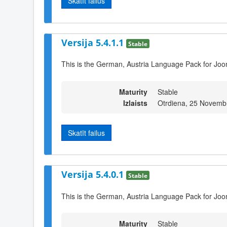
Skatīt failus
Versija 5.4.1.1
Stable
This is the German, Austria Language Pack for Joo
Maturity
Stable
Izlaists
Otrdiena, 25 Novemb
Skatīt failus
Versija 5.4.0.1
Stable
This is the German, Austria Language Pack for Joo
Maturity
Stable