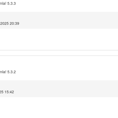
mla! 5.3.3
 2025 20:39
mla! 5.3.2
025 15:42