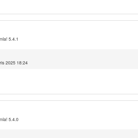
mla! 5.4.1
ris 2025 18:24
mla! 5.4.0