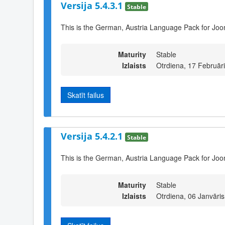
Versija 5.4.3.1
Stable
This is the German, Austria Language Pack for Joo
Maturity
Stable
Izlaists
Otrdiena, 17 Februār
Skatīt failus
Versija 5.4.2.1
Stable
This is the German, Austria Language Pack for Joo
Maturity
Stable
Izlaists
Otrdiena, 06 Janvāri