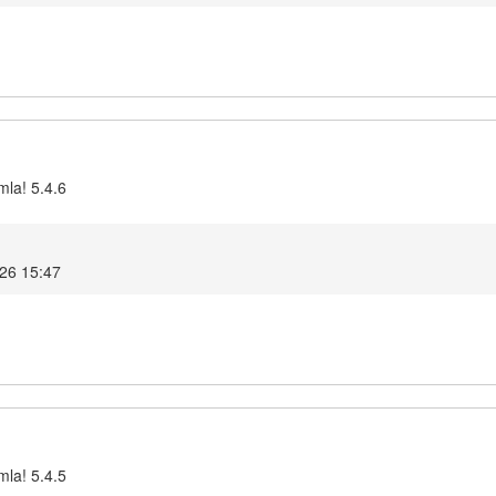
mla! 5.4.6
026 15:47
mla! 5.4.5