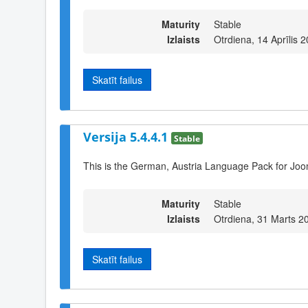
Maturity
Stable
Izlaists
Otrdiena, 14 Aprīlis 
Skatīt failus
Versija 5.4.4.1
Stable
This is the German, Austria Language Pack for Joo
Maturity
Stable
Izlaists
Otrdiena, 31 Marts 2
Skatīt failus