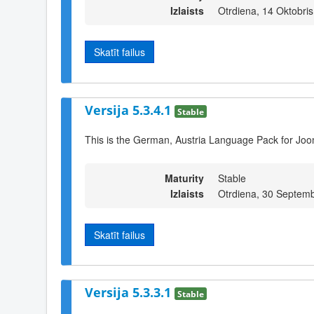
Izlaists
Otrdiena, 14 Oktobri
Skatīt failus
Versija 5.3.4.1
Stable
This is the German, Austria Language Pack for Joo
Maturity
Stable
Izlaists
Otrdiena, 30 Septemb
Skatīt failus
Versija 5.3.3.1
Stable