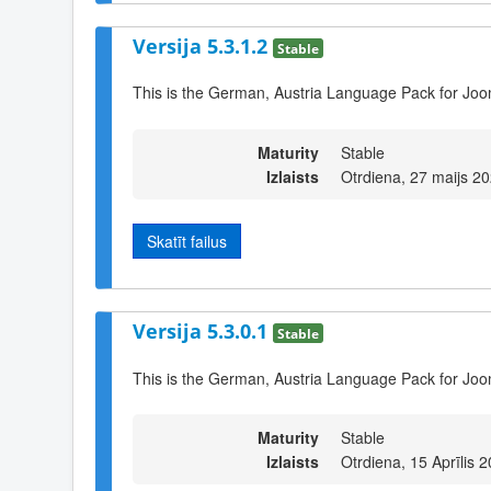
Versija 5.3.1.2
Stable
This is the German, Austria Language Pack for Joom
Maturity
Stable
Izlaists
Otrdiena, 27 maijs 2
Skatīt failus
Versija 5.3.0.1
Stable
This is the German, Austria Language Pack for Joo
Maturity
Stable
Izlaists
Otrdiena, 15 Aprīlis 