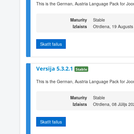
This is the German, Austria Language Pack for Joo
Maturity
Stable
Izlaists
Otrdiena, 19 Augusts
Skatīt failus
Versija 5.3.2.1
Stable
This is the German, Austria Language Pack for Joo
Maturity
Stable
Izlaists
Otrdiena, 08 Jūlijs 2
Skatīt failus