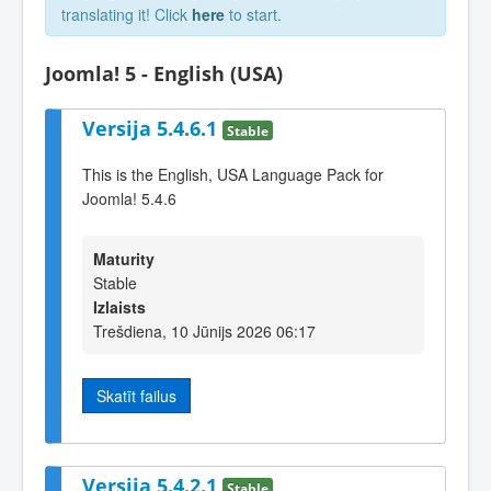
translating it! Click
here
to start.
Joomla! 5 - English (USA)
Versija 5.4.6.1
Stable
This is the English, USA Language Pack for
Joomla! 5.4.6
Maturity
Stable
Izlaists
Trešdiena, 10 Jūnijs 2026 06:17
Skatīt failus
Versija 5.4.2.1
Stable