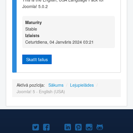
Joomla! 5.0.2
Maturity
Stable
Izlaists
Ceturtdiena, 04 Janvāris 2024 03:21
Skatīt failus
Aktīvā pozīcija:
Sākums
/
Lejupielādes
/
Joomla! 5 - English (USA)
Joomla!
Joomla!
Joomla!
Joomla!
Joomla!
Joomla!
Joomla!