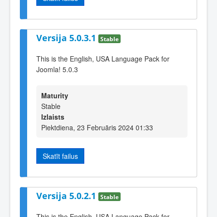
Versija 5.0.3.1
Stable
This is the English, USA Language Pack for
Joomla! 5.0.3
Maturity
Stable
Izlaists
Piektdiena, 23 Februāris 2024 01:33
Skatīt failus
Versija 5.0.2.1
Stable
This is the English, USA Language Pack for