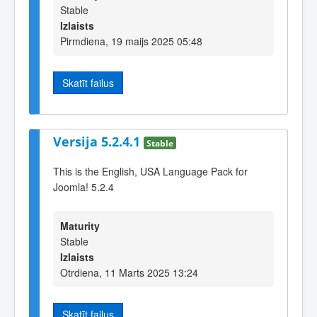
Stable
Izlaists
Pirmdiena, 19 maijs 2025 05:48
Skatīt failus
Versija 5.2.4.1
Stable
This is the English, USA Language Pack for
Joomla! 5.2.4
Maturity
Stable
Izlaists
Otrdiena, 11 Marts 2025 13:24
Skatīt failus