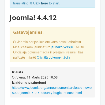
translating it! Click
here
to start.
Joomla! 4.4.12
Gatavojamies!
Šī Joomla sērijas laidieni vairs netiek atbalstīti.
Mēs iesakām jaunināt uz
jaunāko versiju
. Mūsu
Oficiālajā dokumentācijā ir pieejami resursi, kas
palīdzēs migrēt
Oficiālā dokumentācija
Izlaists
Otrdiena, 11 Marts 2025 10:58
Izlaidumu paziņojumi
https://www.joomla.org/announcements/release-news/
5922-joomla-5-2-5-security-bugfix-release.html