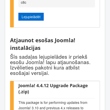
c8c
Lejupielādēt
Atjaunot esošas Joomla!
instalācijas
Šīs sadaļas lejupielādes ir priekš
esošu Joomla! lapu atjaunošanas.
Izvēlieties pakotni kura atbilst
esošajai versijai.
Joomla! 4.4.12 Upgrade Package
(.zip)
This package is for performing updates from
Joomla! 3.10 and previous 4.x releases to