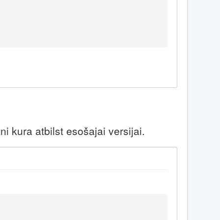
 kura atbilst esošajai versijai.