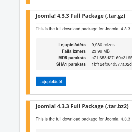
Joomla! 4.3.3 Full Package (.tar.gz)
This is the full download package for Joomla! 4.3.3
Lejupielādēts
9,980 reizes
Faila izmērs
23,99 MB
MD5 paraksts
c71f658d27160e316
SHA1 paraksts
1bf12efb64d377a02
Lejupielādēt
Joomla! 4.3.3 Full Package (.tar.bz2)
This is the full download package for Joomla! 4.3.3