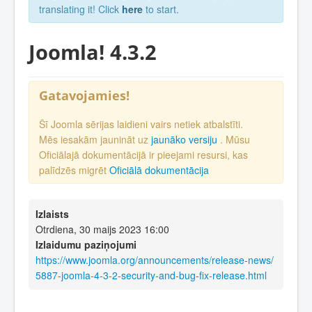
translating it! Click
here
to start.
Joomla! 4.3.2
Gatavojamies!
Šī Joomla sērijas laidieni vairs netiek atbalstīti.
Mēs iesakām jaunināt uz
jaunāko versiju
. Mūsu
Oficiālajā dokumentācijā ir pieejami resursi, kas
palīdzēs migrēt
Oficiālā dokumentācija
Izlaists
Otrdiena, 30 maijs 2023 16:00
Izlaidumu paziņojumi
https://www.joomla.org/announcements/release-news/
5887-joomla-4-3-2-security-and-bug-fix-release.html