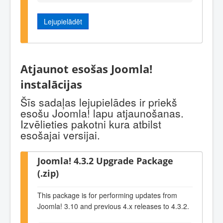
Lejupielādēt
Atjaunot esošas Joomla!
instalācijas
Šīs sadaļas lejupielādes ir priekš
esošu Joomla! lapu atjaunošanas.
Izvēlieties pakotni kura atbilst
esošajai versijai.
Joomla! 4.3.2 Upgrade Package
(.zip)
This package is for performing updates from
Joomla! 3.10 and previous 4.x releases to 4.3.2.