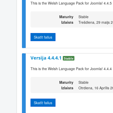
This is the Welsh Language Pack for Joomla! 4.4.5
Maturity
Stable
Izlaists
Trešdiena, 29 maijs 
Skatīt failus
Versija 4.4.4.1
Stable
This is the Welsh Language Pack for Joomla! 4.4.4
Maturity
Stable
Izlaists
Otrdiena, 16 Aprīlis 
Skatīt failus