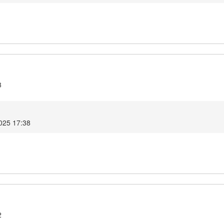
3
2025 17:38
2