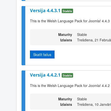
Versija 4.4.3.1
Stable
This is the Welsh Language Pack for Joomla! 4.4.3
Maturity
Stable
Izlaists
Trešdiena, 21 Februā
Skatīt failus
Versija 4.4.2.1
Stable
This is the Welsh Language Pack for Joomla! 4.4.2
Maturity
Stable
Izlaists
Trešdiena, 10 Janvār