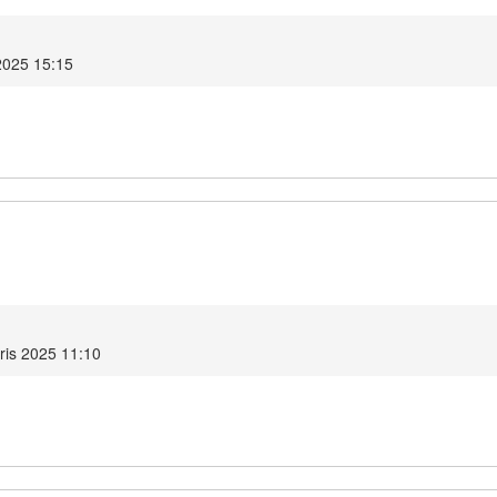
2025 15:15
1
ris 2025 11:10