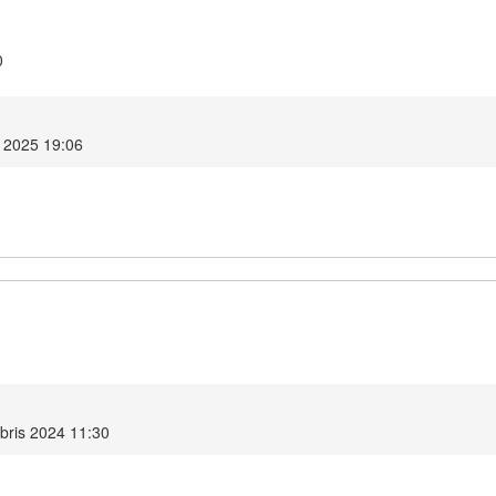
0
s 2025 19:06
bris 2024 11:30