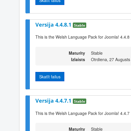
Skatīt failus
Versija 4.4.8.1
Stable
This is the Welsh Language Pack for Joomla! 4.4.8
Maturity
Stable
Izlaists
Otrdiena, 27 Augusts
Skatīt failus
Versija 4.4.7.1
Stable
This is the Welsh Language Pack for Joomla! 4.4.7
Maturity
Stable