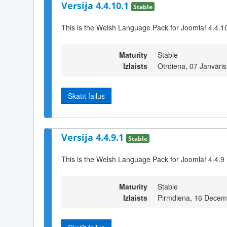
Versija 4.4.10.1
Stable
This is the Welsh Language Pack for Joomla! 4.4.1
Maturity
Stable
Izlaists
Otrdiena, 07 Janvāri
Skatīt failus
Versija 4.4.9.1
Stable
This is the Welsh Language Pack for Joomla! 4.4.9
Maturity
Stable
Izlaists
Pirmdiena, 16 Decem