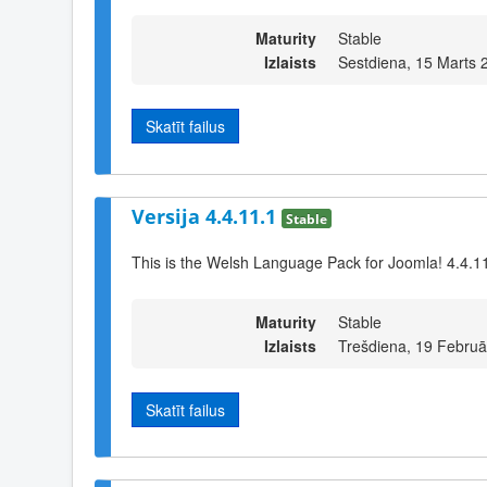
Maturity
Stable
Izlaists
Sestdiena, 15 Marts 
Skatīt failus
Versija 4.4.11.1
Stable
This is the Welsh Language Pack for Joomla! 4.4.1
Maturity
Stable
Izlaists
Trešdiena, 19 Februā
Skatīt failus