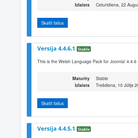
Izlaists
Ceturtdiena, 22 Augu
Skatīt failus
Versija 4.4.6.1
Stable
This is the Welsh Language Pack for Joomla! 4.4.6
Maturity
Stable
Izlaists
Trešdiena, 10 Jūlijs 
Skatīt failus
Versija 4.4.5.1
Stable