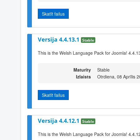
Skatīt failus
Versija 4.4.13.1
Stable
This is the Welsh Language Pack for Joomla! 4.4.1
Maturity
Stable
Izlaists
Otrdiena, 08 Aprīlis 
Skatīt failus
Versija 4.4.12.1
Stable
This is the Welsh Language Pack for Joomla! 4.4.1