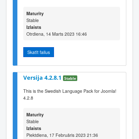
Maturity
Stable
Izlaists
Otrdiena, 14 Marts 2023 16:46
Skatīt failus
Versija 4.2.8.1
Stable
This is the Swedish Language Pack for Joomla!
4.2.8
Maturity
Stable
Izlaists
Piektdiena, 17 Februāris 2023 21:36