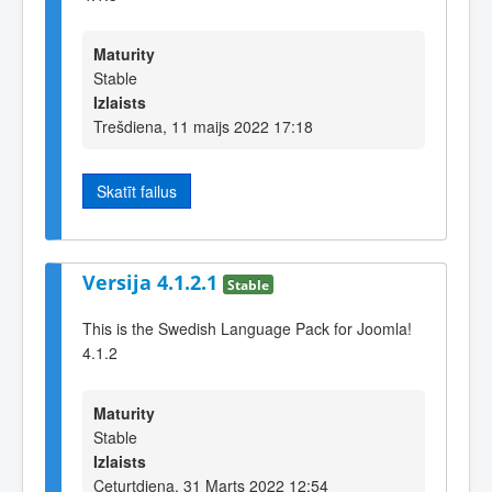
Maturity
Stable
Izlaists
Trešdiena, 11 maijs 2022 17:18
Skatīt failus
Versija 4.1.2.1
Stable
This is the Swedish Language Pack for Joomla!
4.1.2
Maturity
Stable
Izlaists
Ceturtdiena, 31 Marts 2022 12:54