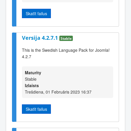
Skatīt failus
Versija 4.2.7.1
Stable
This is the Swedish Language Pack for Joomla!
4.2.7
Maturity
Stable
Izlaists
Trešdiena, 01 Februāris 2023 16:37
Skatīt failus