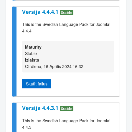
Versija 4.4.4.1
Stable
This is the Swedish Language Pack for Joomla!
4.4.4
Maturity
Stable
Izlaists
Otrdiena, 16 Aprīlis 2024 16:32
Skatīt failus
Versija 4.4.3.1
Stable
This is the Swedish Language Pack for Joomla!
4.4.3