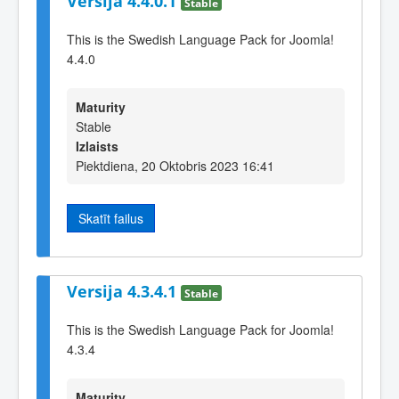
Versija 4.4.0.1
Stable
This is the Swedish Language Pack for Joomla!
4.4.0
Maturity
Stable
Izlaists
Piektdiena, 20 Oktobris 2023 16:41
Skatīt failus
Versija 4.3.4.1
Stable
This is the Swedish Language Pack for Joomla!
4.3.4
Maturity