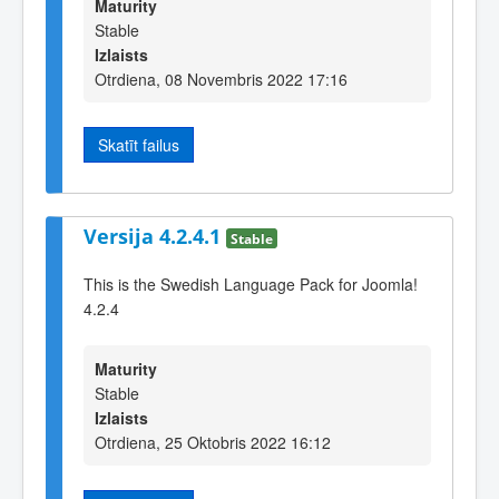
Maturity
Stable
Izlaists
Otrdiena, 08 Novembris 2022 17:16
Skatīt failus
Versija 4.2.4.1
Stable
This is the Swedish Language Pack for Joomla!
4.2.4
Maturity
Stable
Izlaists
Otrdiena, 25 Oktobris 2022 16:12