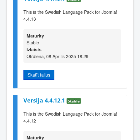
This is the Swedish Language Pack for Joomla!
4.4.13
Maturity
Stable
Izlaists
Otrdiena, 08 Aprīlis 2025 18:29
Skatīt failus
Versija 4.4.12.1
Stable
This is the Swedish Language Pack for Joomla!
4.4.12
Maturity