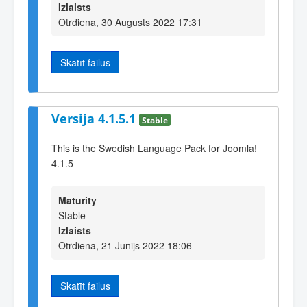
Izlaists
Otrdiena, 30 Augusts 2022 17:31
Skatīt failus
Versija 4.1.5.1
Stable
This is the Swedish Language Pack for Joomla!
4.1.5
Maturity
Stable
Izlaists
Otrdiena, 21 Jūnijs 2022 18:06
Skatīt failus