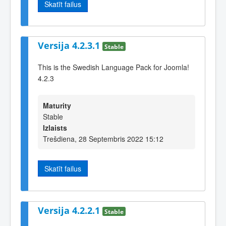
Skatīt failus
Versija 4.2.3.1
Stable
This is the Swedish Language Pack for Joomla!
4.2.3
Maturity
Stable
Izlaists
Trešdiena, 28 Septembris 2022 15:12
Skatīt failus
Versija 4.2.2.1
Stable