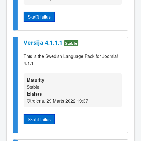
Skatīt failus
Versija 4.1.1.1
Stable
This is the Swedish Language Pack for Joomla!
4.1.1
Maturity
Stable
Izlaists
Otrdiena, 29 Marts 2022 19:37
Skatīt failus