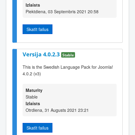
Izlaists
Piektdiena, 03 Septembris 2021 20:58
Skatīt failus
Versija 4.0.2.3
Stable
This is the Swedish Language Pack for Joomla!
4.0.2 (v3)
Maturity
Stable
Izlaists
Otrdiena, 31 Augusts 2021 23:21
Skatīt failus