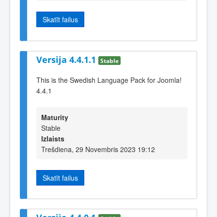
Skatīt failus
Versija 4.4.1.1
Stable
This is the Swedish Language Pack for Joomla!
4.4.1
Maturity
Stable
Izlaists
Trešdiena, 29 Novembris 2023 19:12
Skatīt failus