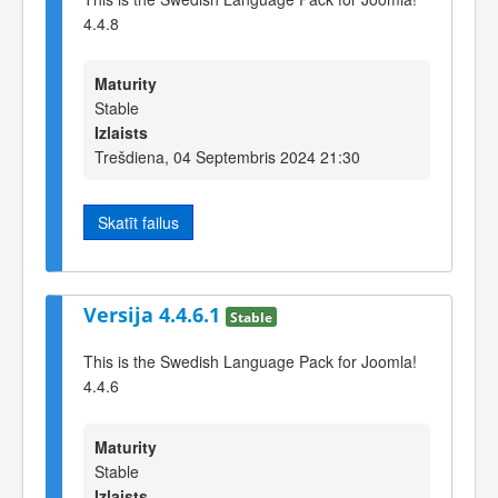
4.4.8
Maturity
Stable
Izlaists
Trešdiena, 04 Septembris 2024 21:30
Skatīt failus
Versija 4.4.6.1
Stable
This is the Swedish Language Pack for Joomla!
4.4.6
Maturity
Stable
Izlaists