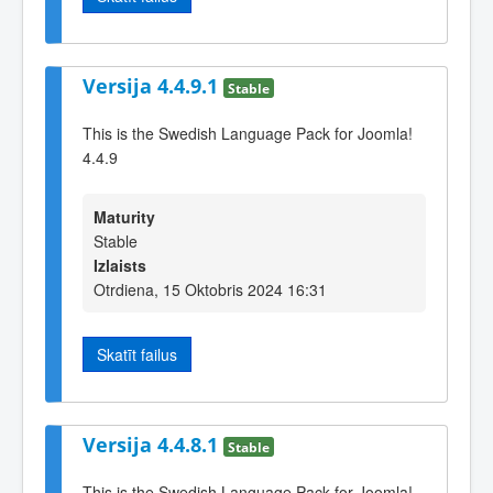
Versija 4.4.9.1
Stable
This is the Swedish Language Pack for Joomla!
4.4.9
Maturity
Stable
Izlaists
Otrdiena, 15 Oktobris 2024 16:31
Skatīt failus
Versija 4.4.8.1
Stable
This is the Swedish Language Pack for Joomla!