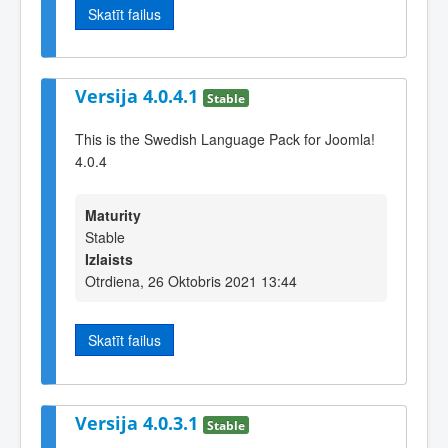
Skatīt failus
Versija 4.0.4.1
Stable
This is the Swedish Language Pack for Joomla!
4.0.4
Maturity
Stable
Izlaists
Otrdiena, 26 Oktobris 2021 13:44
Skatīt failus
Versija 4.0.3.1
Stable