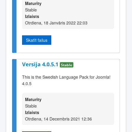
Maturity
Stable
Izlaists
Otrdiena, 18 Janvāris 2022 22:03
Skatīt failus
Versija 4.0.5.1
Stable
This is the Swedish Language Pack for Joomla!
4.0.5
Maturity
Stable
Izlaists
Otrdiena, 14 Decembris 2021 12:36