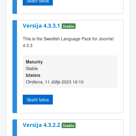
Skatīt failus
Versija 4.3.3.1
Stable
This is the Swedish Language Pack for Joomla!
4.3.3
Maturity
Stable
Izlaists
Otrdiena, 11 Jūlijs 2023 16:10
Skatīt failus
Versija 4.3.2.2
Stable