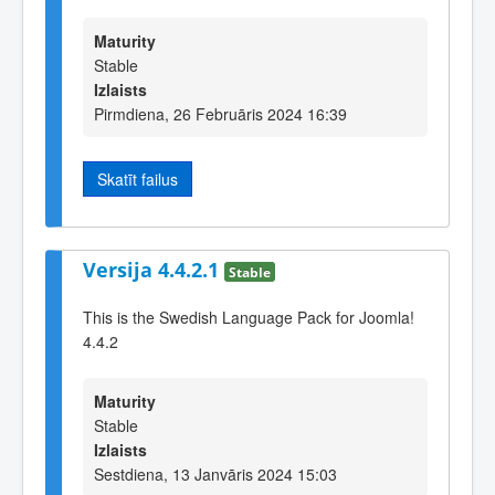
Maturity
Stable
Izlaists
Pirmdiena, 26 Februāris 2024 16:39
Skatīt failus
Versija 4.4.2.1
Stable
This is the Swedish Language Pack for Joomla!
4.4.2
Maturity
Stable
Izlaists
Sestdiena, 13 Janvāris 2024 15:03