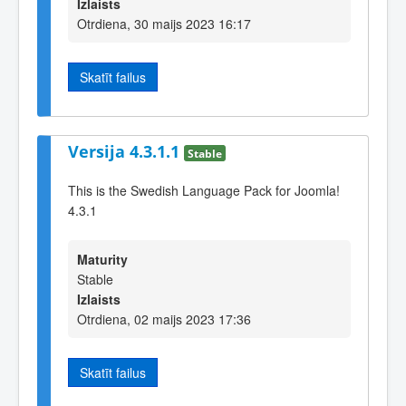
Izlaists
Otrdiena, 30 maijs 2023 16:17
Skatīt failus
Versija 4.3.1.1
Stable
This is the Swedish Language Pack for Joomla!
4.3.1
Maturity
Stable
Izlaists
Otrdiena, 02 maijs 2023 17:36
Skatīt failus