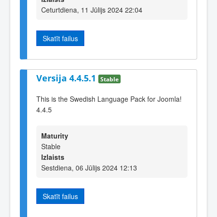
Ceturtdiena, 11 Jūlijs 2024 22:04
Skatīt failus
Versija 4.4.5.1
Stable
This is the Swedish Language Pack for Joomla!
4.4.5
Maturity
Stable
Izlaists
Sestdiena, 06 Jūlijs 2024 12:13
Skatīt failus