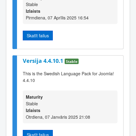
Stable
Izlaists
Pirmdiena, 07 Aprīlis 2025 16:54
Skatīt failus
Versija 4.4.10.1
Stable
This is the Swedish Language Pack for Joomla!
4.4.10
Maturity
Stable
Izlaists
Otrdiena, 07 Janvāris 2025 21:08
Skatīt failus