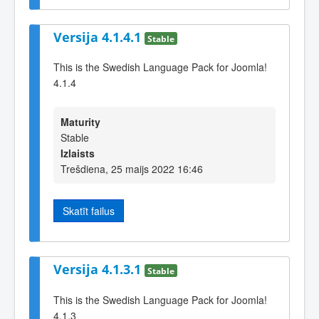
Versija 4.1.4.1
Stable
This is the Swedish Language Pack for Joomla!
4.1.4
Maturity
Stable
Izlaists
Trešdiena, 25 maijs 2022 16:46
Skatīt failus
Versija 4.1.3.1
Stable
This is the Swedish Language Pack for Joomla!
4.1.3