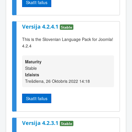
Skatīt failus
Versija 4.2.4.1
Stable
This is the Slovenian Language Pack for Joomla!
4.2.4
Maturity
Stable
Izlaists
Trešdiena, 26 Oktobris 2022 14:18
Skatīt failus
Versija 4.2.3.1
Stable