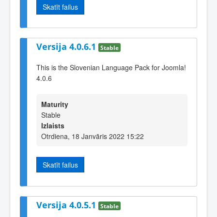
Skatīt failus
Versija 4.0.6.1
Stable
This is the Slovenian Language Pack for Joomla!
4.0.6
Maturity
Stable
Izlaists
Otrdiena, 18 Janvāris 2022 15:22
Skatīt failus
Versija 4.0.5.1
Stable