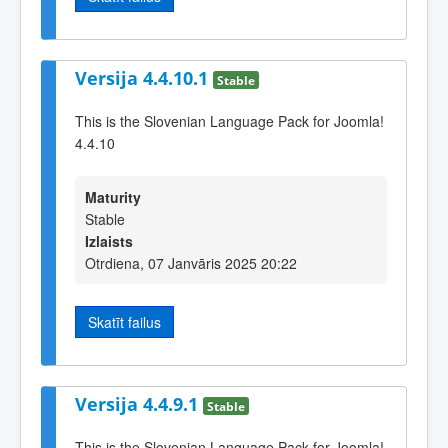
Versija 4.4.10.1
Stable
This is the Slovenian Language Pack for Joomla!
4.4.10
Maturity
Stable
Izlaists
Otrdiena, 07 Janvāris 2025 20:22
Skatīt failus
Versija 4.4.9.1
Stable
This is the Slovenian Language Pack for Joomla!