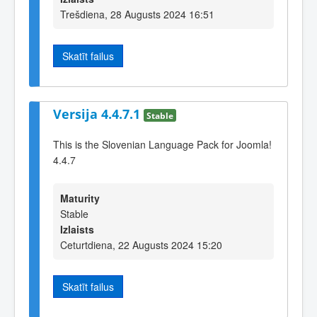
Trešdiena, 28 Augusts 2024 16:51
Skatīt failus
Versija 4.4.7.1
Stable
This is the Slovenian Language Pack for Joomla!
4.4.7
Maturity
Stable
Izlaists
Ceturtdiena, 22 Augusts 2024 15:20
Skatīt failus