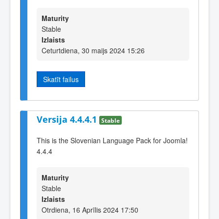
Maturity
Stable
Izlaists
Ceturtdiena, 30 maijs 2024 15:26
Skatīt failus
Versija 4.4.4.1
Stable
This is the Slovenian Language Pack for Joomla!
4.4.4
Maturity
Stable
Izlaists
Otrdiena, 16 Aprīlis 2024 17:50