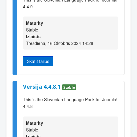
4.4.9
Maturity
Stable
Izlaists
Trešdiena, 16 Oktobris 2024 14:28
Skatīt failus
Versija 4.4.8.1
Stable
This is the Slovenian Language Pack for Joomla!
4.4.8
Maturity
Stable
Izlaists