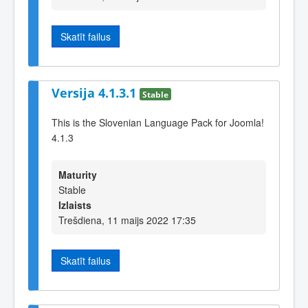
Skatīt failus
Versija 4.1.3.1
Stable
This is the Slovenian Language Pack for Joomla!
4.1.3
Maturity
Stable
Izlaists
Trešdiena, 11 maijs 2022 17:35
Skatīt failus