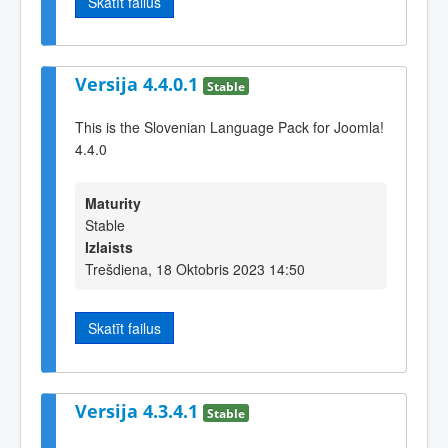
Skatīt failus
Versija 4.4.0.1
Stable
This is the Slovenian Language Pack for Joomla!
4.4.0
Maturity
Stable
Izlaists
Trešdiena, 18 Oktobris 2023 14:50
Skatīt failus
Versija 4.3.4.1
Stable