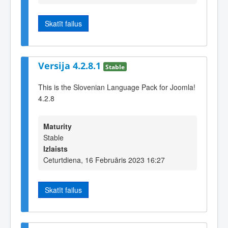
Skatīt failus
Versija 4.2.8.1
Stable
This is the Slovenian Language Pack for Joomla!
4.2.8
Maturity
Stable
Izlaists
Ceturtdiena, 16 Februāris 2023 16:27
Skatīt failus