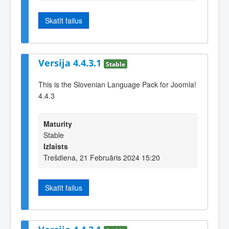
Skatīt failus
Versija 4.4.3.1
Stable
This is the Slovenian Language Pack for Joomla!
4.4.3
Maturity
Stable
Izlaists
Trešdiena, 21 Februāris 2024 15:20
Skatīt failus