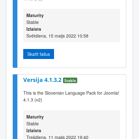
Maturity
Stable
Izlaists
Svētdiena, 15 maijs 2022 10:58
Skatīt failus
Versija 4.1.3.2
Stable
This is the Slovenian Language Pack for Joomla!
4.1.3 (v2)
Maturity
Stable
Izlaists
Trešdiena, 11 maijs 2022 19:40