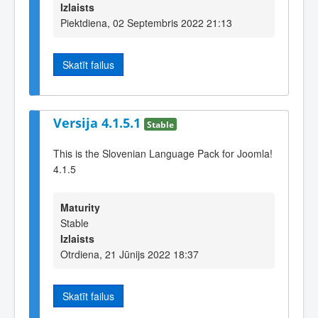
Izlaists
Piektdiena, 02 Septembris 2022 21:13
Skatīt failus
Versija 4.1.5.1
Stable
This is the Slovenian Language Pack for Joomla!
4.1.5
Maturity
Stable
Izlaists
Otrdiena, 21 Jūnijs 2022 18:37
Skatīt failus