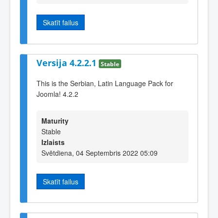
Skatīt failus
Versija 4.2.2.1
Stable
This is the Serbian, Latin Language Pack for
Joomla! 4.2.2
Maturity
Stable
Izlaists
Svētdiena, 04 Septembris 2022 05:09
Skatīt failus