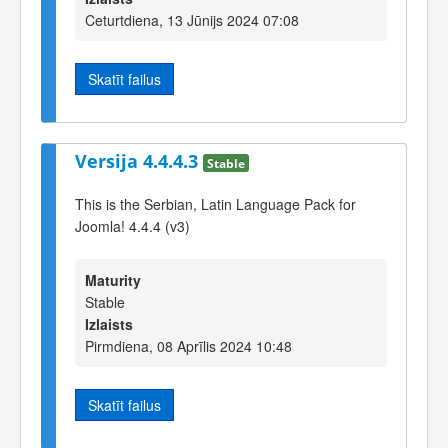
Ceturtdiena, 13 Jūnijs 2024 07:08
Skatīt failus
Versija 4.4.4.3
Stable
This is the Serbian, Latin Language Pack for
Joomla! 4.4.4 (v3)
Maturity
Stable
Izlaists
Pirmdiena, 08 Aprīlis 2024 10:48
Skatīt failus