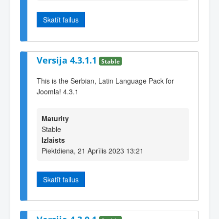
Skatīt failus
Versija 4.3.1.1
Stable
This is the Serbian, Latin Language Pack for
Joomla! 4.3.1
Maturity
Stable
Izlaists
Piektdiena, 21 Aprīlis 2023 13:21
Skatīt failus