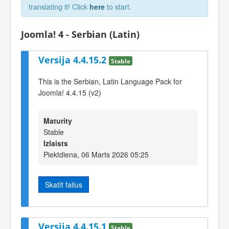
translating it! Click
here
to start.
Joomla! 4 - Serbian (Latin)
Versija 4.4.15.2
Stable
This is the Serbian, Latin Language Pack for
Joomla! 4.4.15 (v2)
Maturity
Stable
Izlaists
Piektdiena, 06 Marts 2026 05:25
Skatīt failus
Versija 4.4.15.1
Stable