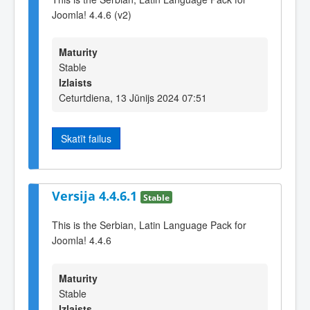
Joomla! 4.4.6 (v2)
Maturity
Stable
Izlaists
Ceturtdiena, 13 Jūnijs 2024 07:51
Skatīt failus
Versija 4.4.6.1
Stable
This is the Serbian, Latin Language Pack for
Joomla! 4.4.6
Maturity
Stable
Izlaists