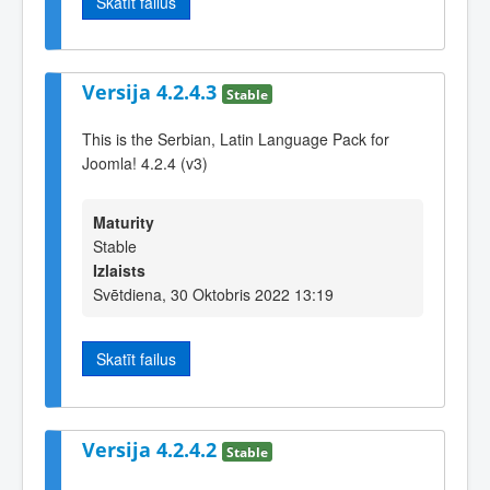
Skatīt failus
Versija 4.2.4.3
Stable
This is the Serbian, Latin Language Pack for
Joomla! 4.2.4 (v3)
Maturity
Stable
Izlaists
Svētdiena, 30 Oktobris 2022 13:19
Skatīt failus
Versija 4.2.4.2
Stable