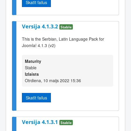
Skatīt failus
Versija 4.1.3.2
Stable
This is the Serbian, Latin Language Pack for
Joomla! 4.1.3 (v2)
Maturity
Stable
Izlaists
Otrdiena, 10 maijs 2022 15:36
Skatīt failus
Versija 4.1.3.1
Stable