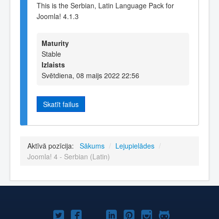
This is the Serbian, Latin Language Pack for
Joomla! 4.1.3
Maturity
Stable
Izlaists
Svētdiena, 08 maijs 2022 22:56
Skatīt failus
Aktīvā pozīcija:
Sākums
/
Lejupielādes
/
Joomla! 4 - Serbian (Latin)
Joomla!
Joomla!
Joomla!
Joomla!
Joomla!
Joomla!
Joomla!