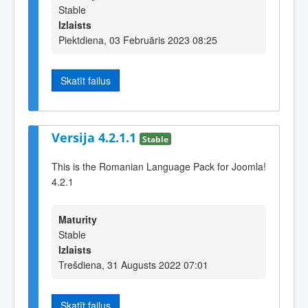
Stable
Izlaists
Piektdiena, 03 Februāris 2023 08:25
Skatīt failus
Versija 4.2.1.1
Stable
This is the Romanian Language Pack for Joomla!
4.2.1
Maturity
Stable
Izlaists
Trešdiena, 31 Augusts 2022 07:01
Skatīt failus