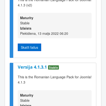
4.1.3 (v2)
Maturity
Stable
Izlaists
Piektdiena, 13 maijs 2022 06:20
Skatīt failus
Versija 4.1.3.1
Stable
This is the Romanian Language Pack for Joomla!
4.1.3
Maturity
Stable
Izlaists