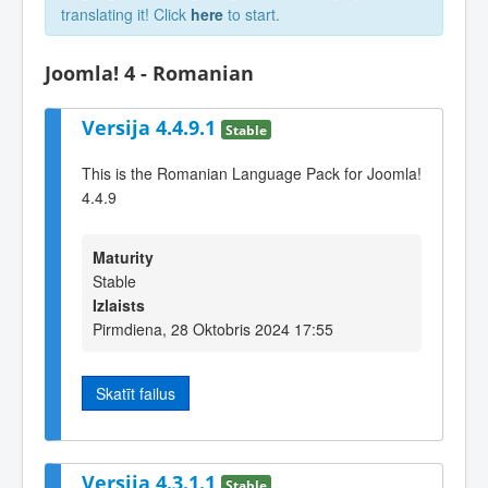
translating it! Click
here
to start.
Joomla! 4 - Romanian
Versija 4.4.9.1
Stable
This is the Romanian Language Pack for Joomla!
4.4.9
Maturity
Stable
Izlaists
Pirmdiena, 28 Oktobris 2024 17:55
Skatīt failus
Versija 4.3.1.1
Stable