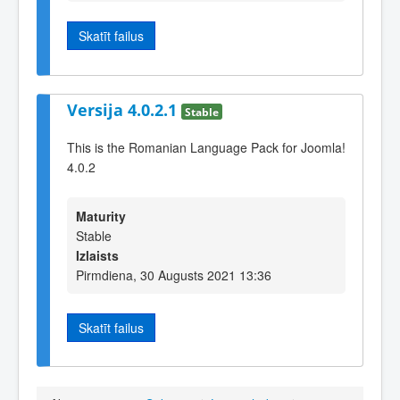
Skatīt failus
Versija 4.0.2.1
Stable
This is the Romanian Language Pack for Joomla!
4.0.2
Maturity
Stable
Izlaists
Pirmdiena, 30 Augusts 2021 13:36
Skatīt failus