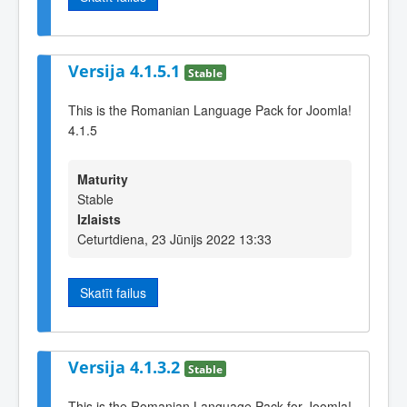
Versija 4.1.5.1
Stable
This is the Romanian Language Pack for Joomla!
4.1.5
Maturity
Stable
Izlaists
Ceturtdiena, 23 Jūnijs 2022 13:33
Skatīt failus
Versija 4.1.3.2
Stable
This is the Romanian Language Pack for Joomla!