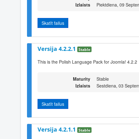
Izlaists
Piektdiena, 09 Septe
Skatīt failus
Versija 4.2.2.1
Stable
This is the Polish Language Pack for Joomla! 4.2.2
Maturity
Stable
Izlaists
Sestdiena, 03 Septem
Skatīt failus
Versija 4.2.1.1
Stable