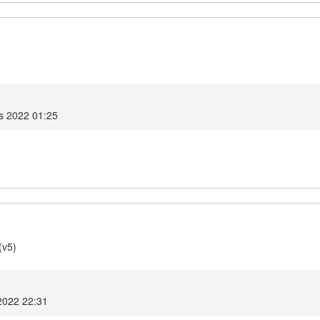
s 2022 01:25
(v5)
2022 22:31