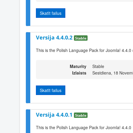
Skatīt failus
Versija 4.4.0.2
Stable
This is the Polish Language Pack for Joomla! 4.4.0 
Maturity
Stable
Izlaists
Sestdiena, 18 Novem
Skatīt failus
Versija 4.4.0.1
Stable
This is the Polish Language Pack for Joomla! 4.4.0