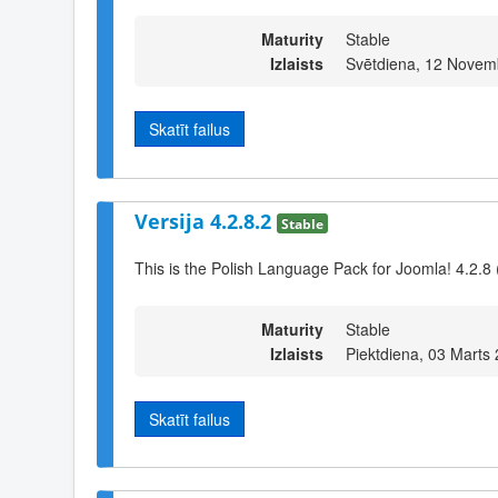
Maturity
Stable
Izlaists
Svētdiena, 12 Novem
Skatīt failus
Versija 4.2.8.2
Stable
This is the Polish Language Pack for Joomla! 4.2.8 
Maturity
Stable
Izlaists
Piektdiena, 03 Marts
Skatīt failus