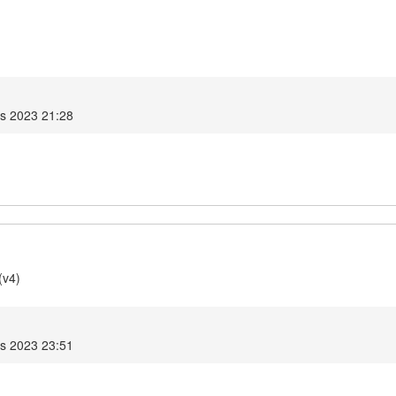
is 2023 21:28
(v4)
is 2023 23:51