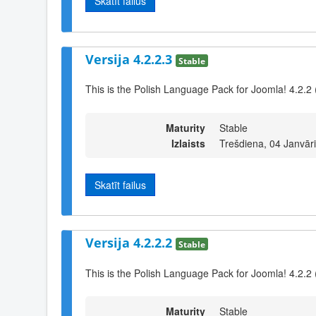
Skatīt failus
Versija 4.2.2.3
Stable
This is the Polish Language Pack for Joomla! 4.2.2 
Maturity
Stable
Izlaists
Trešdiena, 04 Janvār
Skatīt failus
Versija 4.2.2.2
Stable
This is the Polish Language Pack for Joomla! 4.2.2 
Maturity
Stable