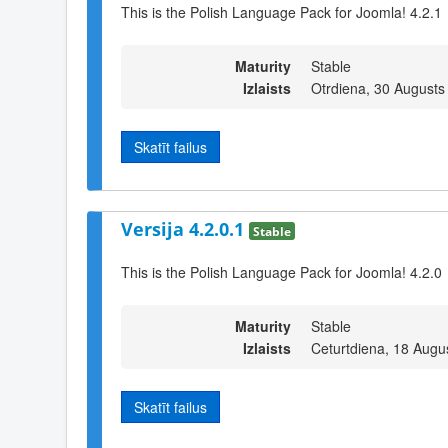
This is the Polish Language Pack for Joomla! 4.2.1
Maturity
Stable
Izlaists
Otrdiena, 30 Augusts
Skatīt failus
Versija 4.2.0.1
Stable
This is the Polish Language Pack for Joomla! 4.2.0
Maturity
Stable
Izlaists
Ceturtdiena, 18 Augu
Skatīt failus