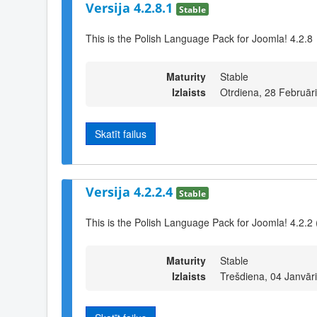
Versija 4.2.8.1
Stable
This is the Polish Language Pack for Joomla! 4.2.8
Maturity
Stable
Izlaists
Otrdiena, 28 Februār
Skatīt failus
Versija 4.2.2.4
Stable
This is the Polish Language Pack for Joomla! 4.2.2 
Maturity
Stable
Izlaists
Trešdiena, 04 Janvār