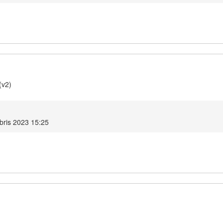
(v2)
bris 2023 15:25