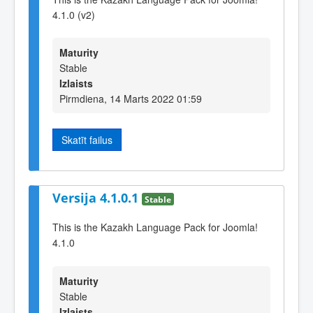
4.1.0 (v2)
Maturity
Stable
Izlaists
Pirmdiena, 14 Marts 2022 01:59
Skatīt failus
Versija 4.1.0.1
Stable
This is the Kazakh Language Pack for Joomla!
4.1.0
Maturity
Stable
Izlaists