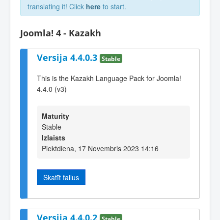
translating it! Click
here
to start.
Joomla! 4 - Kazakh
Versija 4.4.0.3
Stable
This is the Kazakh Language Pack for Joomla!
4.4.0 (v3)
Maturity
Stable
Izlaists
Piektdiena, 17 Novembris 2023 14:16
Skatīt failus
Versija 4.4.0.2
Stable