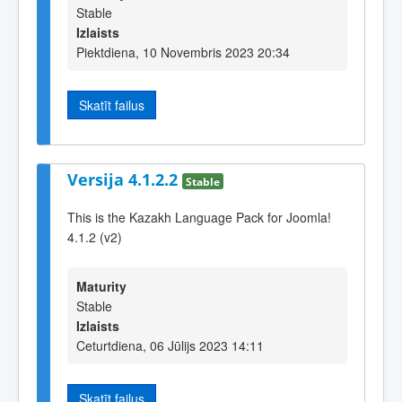
Stable
Izlaists
Piektdiena, 10 Novembris 2023 20:34
Skatīt failus
Versija 4.1.2.2
Stable
This is the Kazakh Language Pack for Joomla!
4.1.2 (v2)
Maturity
Stable
Izlaists
Ceturtdiena, 06 Jūlijs 2023 14:11
Skatīt failus