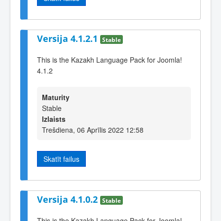
Versija 4.1.2.1
Stable
This is the Kazakh Language Pack for Joomla!
4.1.2
Maturity
Stable
Izlaists
Trešdiena, 06 Aprīlis 2022 12:58
Skatīt failus
Versija 4.1.0.2
Stable
This is the Kazakh Language Pack for Joomla!