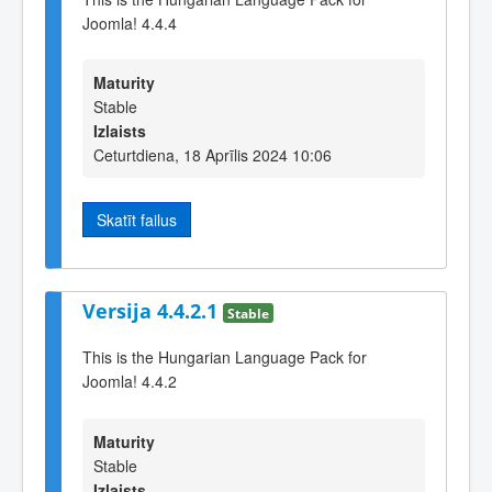
Joomla! 4.4.4
Maturity
Stable
Izlaists
Ceturtdiena, 18 Aprīlis 2024 10:06
Skatīt failus
Versija 4.4.2.1
Stable
This is the Hungarian Language Pack for
Joomla! 4.4.2
Maturity
Stable
Izlaists