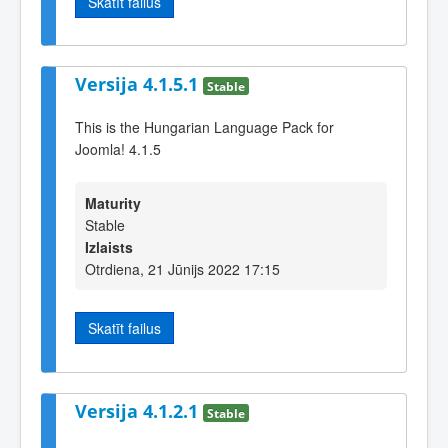
Skatīt failus
Versija 4.1.5.1
Stable
This is the Hungarian Language Pack for
Joomla! 4.1.5
Maturity
Stable
Izlaists
Otrdiena, 21 Jūnijs 2022 17:15
Skatīt failus
Versija 4.1.2.1
Stable