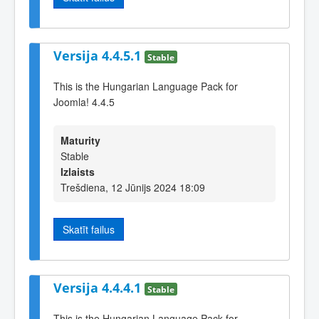
Versija 4.4.5.1
Stable
This is the Hungarian Language Pack for
Joomla! 4.4.5
Maturity
Stable
Izlaists
Trešdiena, 12 Jūnijs 2024 18:09
Skatīt failus
Versija 4.4.4.1
Stable
This is the Hungarian Language Pack for