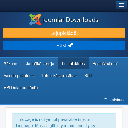
®
JOOMLA!
Joomla! Downloads
LEJUPIELĀDĒT UN PAPLAŠINĀT
Lejupielādēt
ATKLĀJ UN IEMĀCIES
Sākt
KOPIENA UN ATBALSTS
IZSTRĀDĀTĀJU RESURSI
Sākums
Jaunākā versija
Lejupielādes
Paplašinājumi
Valodu pakotnes
Tehniskās prasības
BUJ
API Dokumentācija
Latviešu
This page is not yet fully available in your
language. Make a gift to your community by