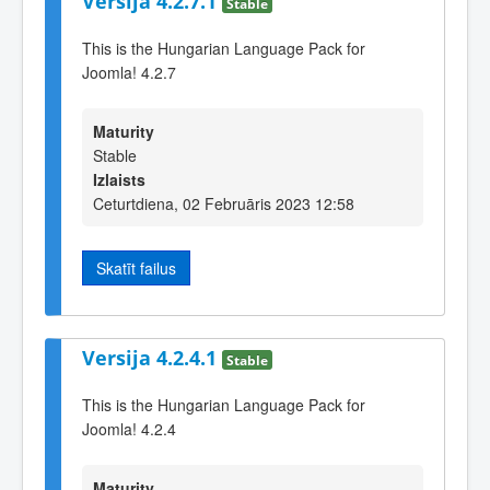
Versija 4.2.7.1
Stable
This is the Hungarian Language Pack for
Joomla! 4.2.7
Maturity
Stable
Izlaists
Ceturtdiena, 02 Februāris 2023 12:58
Skatīt failus
Versija 4.2.4.1
Stable
This is the Hungarian Language Pack for
Joomla! 4.2.4
Maturity