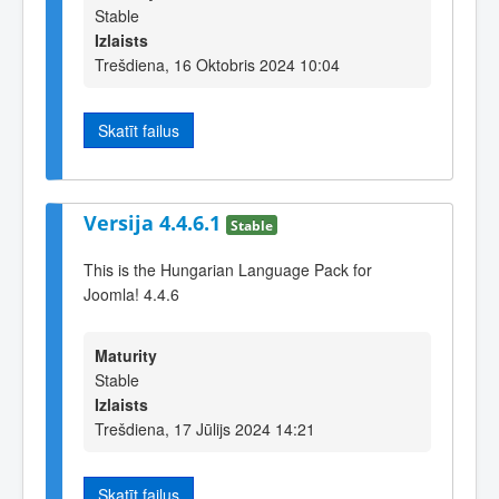
Stable
Izlaists
Trešdiena, 16 Oktobris 2024 10:04
Skatīt failus
Versija 4.4.6.1
Stable
This is the Hungarian Language Pack for
Joomla! 4.4.6
Maturity
Stable
Izlaists
Trešdiena, 17 Jūlijs 2024 14:21
Skatīt failus