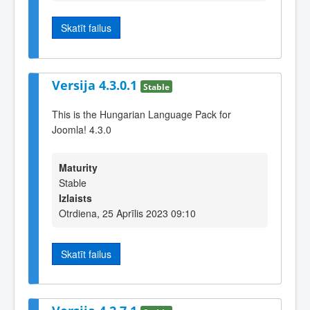
Skatīt failus
Versija 4.3.0.1
Stable
This is the Hungarian Language Pack for
Joomla! 4.3.0
Maturity
Stable
Izlaists
Otrdiena, 25 Aprīlis 2023 09:10
Skatīt failus