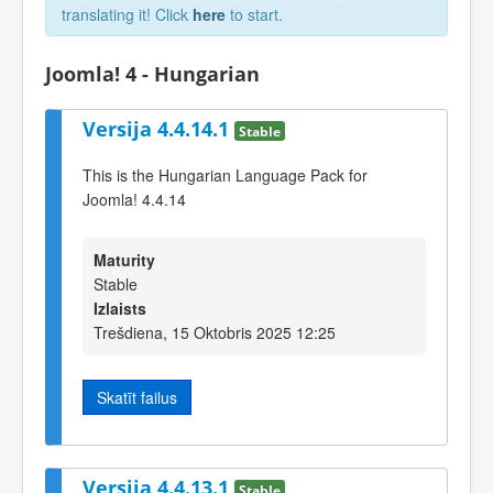
translating it! Click
here
to start.
Joomla! 4 - Hungarian
Versija 4.4.14.1
Stable
This is the Hungarian Language Pack for
Joomla! 4.4.14
Maturity
Stable
Izlaists
Trešdiena, 15 Oktobris 2025 12:25
Skatīt failus
Versija 4.4.13.1
Stable